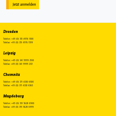
Jetzt anmelden
Dresden
Telefon: +49 (0) 351 4976 1500
Telefax: +49 (0) 351 4976 1599
Leipzig
Telefon: +49 (0) 341 9999 2100
Telefax: +49 (0) 341 9999 2121
Chemnitz
Telefon: +49 (0) 371 4330 6500
Telefax: +49 (0) 371 4330 6565
Magdeburg
Telefon: +49 (0) 391 5628 6900
Telefax: +49 (0) 391 5628 6999