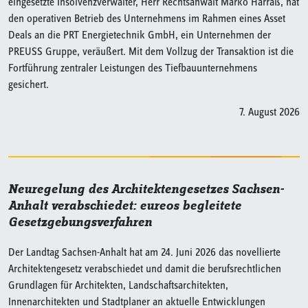
eingesetzte Insolvenzverwalter, Herr Rechtsanwalt Marko Harraß, hat
den operativen Betrieb des Unternehmens im Rahmen eines Asset
Deals an die PRT Energietechnik GmbH, ein Unternehmen der
PREUSS Gruppe, veräußert. Mit dem Vollzug der Transaktion ist die
Fortführung zentraler Leistungen des Tiefbauunternehmens
gesichert.
7. August 2026
Neuregelung des Architektengesetzes Sachsen-
Anhalt verabschiedet: eureos begleitete
Gesetzgebungsverfahren
Der Landtag Sachsen-Anhalt hat am 24. Juni 2026 das novellierte
Architektengesetz verabschiedet und damit die berufsrechtlichen
Grundlagen für Architekten, Landschaftsarchitekten,
Innenarchitekten und Stadtplaner an aktuelle Entwicklungen