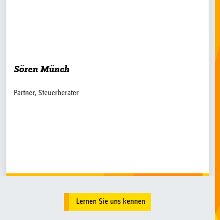
Christina Walter
Partnerin, Steuerberaterin
Lernen Sie uns kennen