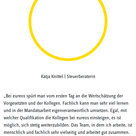
Katja Knittel | Steuerberaterin
„Bei eureos spürt man vom ersten Tag an die Wertschätzung der
„
cy
Vorgesetzten und der Kollegen. Fachlich kann man sehr viel lernen
D
und in der Mandatsarbeit eigenverantwortlich umsetzen. Egal, mit
a
ls
welcher Qualifikation die Kollegen bei eureos einsteigen, es ist
W
möglich, sich stetig weiterzubilden. Das Team, in dem ich arbeite, ist
S
menschlich und fachlich sehr vielseitig und arbeitet gut zusammen.
e