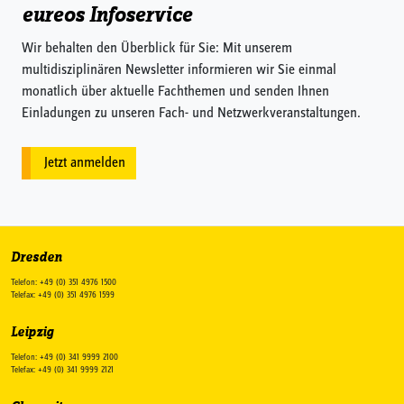
eureos Infoservice
Wir behalten den Überblick für Sie: Mit unserem
multidisziplinären Newsletter informieren wir Sie einmal
monatlich über aktuelle Fachthemen und senden Ihnen
Einladungen zu unseren Fach- und Netzwerkveranstaltungen.
Jetzt anmelden
Dresden
Telefon: +49 (0) 351 4976 1500
Telefax: +49 (0) 351 4976 1599
Leipzig
Telefon: +49 (0) 341 9999 2100
Telefax: +49 (0) 341 9999 2121