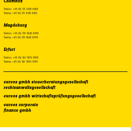
Chemnitz
Telefon: +49 (0) 371 4330 6500
Telefax: +49 (0) 371 4330 6565
Magdeburg
Telefon: +49 (0) 391 5628 6900
Telefax: +49 (0) 391 5628 6999
Erfurt
Telefon: +49 (0) 361 7893 3900
Telefax: +49 (0) 361 7893 3999
eureos gmbh steuerberatungsgesellschaft
rechtsanwaltsgesellschaft
eureos gmbh wirtschaftsprüfungsgesellschaft
eureos corporate
finance gmbh