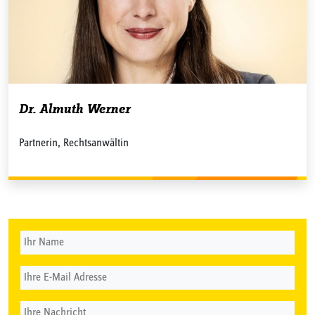
Dr. Almuth Werner
Partnerin, Rechtsanwältin