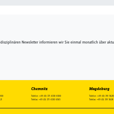
idisziplinären Newsletter informieren wir Sie einmal monatlich über a
Chemnitz
Magdeburg
2100
Telefon: +49 (0) 371 4330 6500
Telefon: +49 (0) 391 562
121
Telefax: +49 (0) 371 4330 6565
Telefax: +49 (0) 391 562