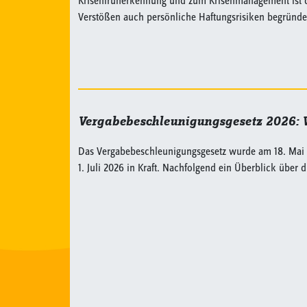
Krisenfrüherkennung und zum Krisenmanagement ist da
Verstößen auch persönliche Haftungsrisiken begründe
Vergabebeschleunigungsgesetz 2026: 
Das Vergabebeschleunigungsgesetz wurde am 18. Mai 2026
1. Juli 2026 in Kraft. Nachfolgend ein Überblick über 