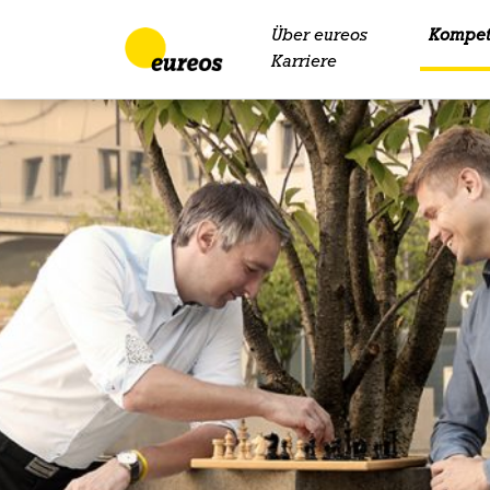
Über eureos
Kompet
Skip to content
Karriere