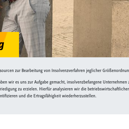
g
ssourcen zur Bearbeitung von Insolvenzverfahren jeglicher Größenordnun
haben wir es uns zur Aufgabe gemacht, insolvenzbefangene Unternehmen zu
iedigung zu erzielen. Hierfür analysieren wir die betriebswirtschaftlic
tifizieren und die Ertragsfähigkeit wiederherzustellen.