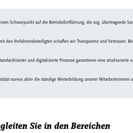
einen Schwerpunkt auf die Betriebsfortführung, die sog. übertragende San
t den Verfahrensbeteiligten schaffen wir Transparenz und Vertrauen. Bei
 Standardisierter und digitalisierte Prozesse garantieren eine strukturierte
stützt eureos aktiv die ständige Weiterbildung unserer Mitarbeiterinnen u
gleiten Sie in den Bereichen