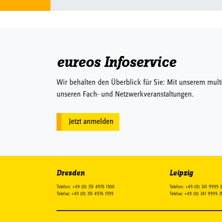
eureos Infoservice
Wir behalten den Überblick für Sie: Mit unserem mult
unseren Fach- und Netzwerkveranstaltungen.
Jetzt anmelden
Dresden
Leipzig
Telefon: +49 (0) 351 4976 1500
Telefon: +49 (0) 341 9999 
Telefax: +49 (0) 351 4976 1599
Telefax: +49 (0) 341 9999 2