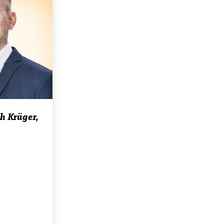
ch Krüger,