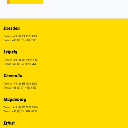
Dresden
Telefon: +49 (0) 351 4976 1500
Telefax: +49 (0) 351 4976 1599
Leipzig
Telefon: +49 (0) 341 9999 2100
Telefax: +49 (0) 341 9999 2121
Chemnitz
Telefon: +49 (0) 371 4330 6500
Telefax: +49 (0) 371 4330 6565
Magdeburg
Telefon: +49 (0) 391 5628 6900
Telefax: +49 (0) 391 5628 6999
Erfurt