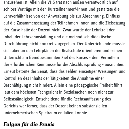
anzusehen ist. Allein die VHS trat nach außen verantwortlich auf,
schloss Verträge mit den Kursteilnehmer/-innen und gestaltete die
Lehrverhältnisse von der Anwerbung bis zur Abrechnung. Einfluss
auf die Zusammensetzung der Teilnehmer/-innen und die Zielsetzung
der Kurse hatte der Dozent nicht. Zwar wurde der Lehrkraft der
Inhalt der Lehrveranstaltung und die methodisch-didaktische
Durchführung nicht konkret vorgegeben. Der Unterrichtende musste
sich aber an den Lehrplänen der Realschule orientieren und seinen
Unterricht am fremdbestimmten Ziel des Kurses – dem Vermitteln
der erforderlichen Kenntnisse für die Abschlussprüfung – ausrichten.
Erneut betonte der Senat, dass das Fehlen einseitiger Weisungen und
Kontrollen des Inhalts der Tätigkeiten die Annahme einer
Beschäftigung nicht hindert. Allein eine pädagogische Freiheit führt
laut dem höchsten Fachgericht in Sozialsachen noch nicht zur
Selbstständigkeit. Entscheidend für die Rechtsauffassung des
Gerichts war ferner, dass der Dozent keinen substanziellen
unternehmerischen Spielraum entfalten konnte.
Folgen für die Praxis