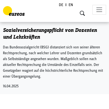
DE
EN
Skip to content
Sozialversicherungspflicht von Dozenten
und Lehrkräften
Das Bundessozialgericht (BSG) distanziert sich von seiner älteren
Rechtsprechung, nach welcher Lehrer und Dozenten grundsätzlich
als Selbstständige angesehen wurden. Maßgeblich sollen nach
aktueller Rechtsprechung die Umstände des Einzelfalls sein. Der
Gesetzgeber reagiert auf die höchstrichterliche Rechtsprechung mit
einer Übergangsregelung.
16.04.2025