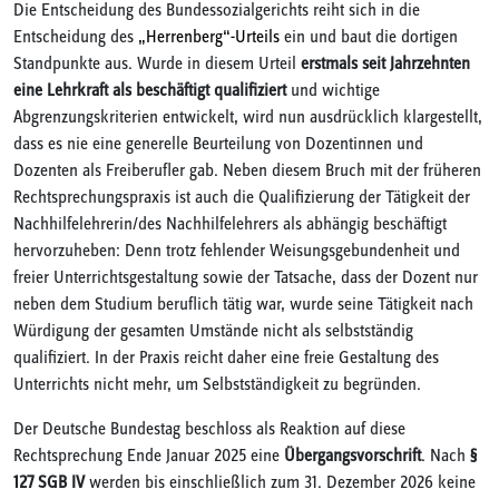
Die Entscheidung des Bundessozialgerichts reiht sich in die
Entscheidung des
„Herrenberg“-Urteils
ein und baut die dortigen
Standpunkte aus. Wurde in diesem Urteil
erstmals seit Jahrzehnten
eine Lehrkraft als beschäftigt qualifiziert
und wichtige
Abgrenzungskriterien entwickelt, wird nun ausdrücklich klargestellt,
dass es nie eine generelle Beurteilung von Dozentinnen und
Dozenten als Freiberufler gab. Neben diesem Bruch mit der früheren
Rechtsprechungspraxis ist auch die Qualifizierung der Tätigkeit der
Nachhilfelehrerin/des Nachhilfelehrers als abhängig beschäftigt
hervorzuheben: Denn trotz fehlender Weisungsgebundenheit und
freier Unterrichtsgestaltung sowie der Tatsache, dass der Dozent nur
neben dem Studium beruflich tätig war, wurde seine Tätigkeit nach
Würdigung der gesamten Umstände nicht als selbstständig
qualifiziert. In der Praxis reicht daher eine freie Gestaltung des
Unterrichts nicht mehr, um Selbstständigkeit zu begründen.
Der Deutsche Bundestag beschloss als Reaktion auf diese
Rechtsprechung Ende Januar 2025 eine
Übergangsvorschrift
. Nach
§
127 SGB IV
werden bis einschließlich zum 31. Dezember 2026 keine