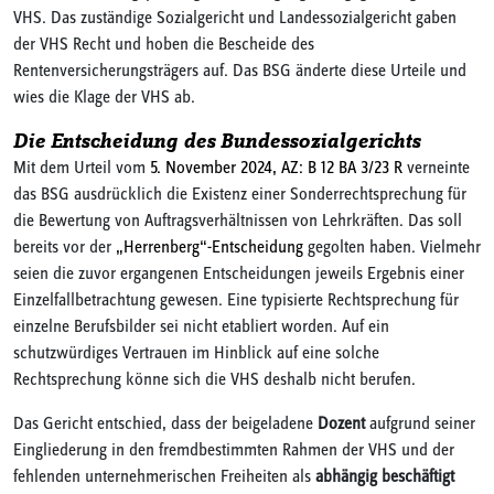
VHS. Das zuständige Sozialgericht und Landessozialgericht gaben
der VHS Recht und hoben die Bescheide des
Rentenversicherungsträgers auf. Das BSG änderte diese Urteile und
wies die Klage der VHS ab.
Die Entscheidung des Bundessozialgerichts
Mit dem Urteil vom
5. November 2024, AZ: B 12 BA 3/23 R
verneinte
das BSG ausdrücklich die Existenz einer Sonderrechtsprechung für
die Bewertung von Auftragsverhältnissen von Lehrkräften. Das soll
bereits vor der
„Herrenberg“-Entscheidung
gegolten haben. Vielmehr
seien die zuvor ergangenen Entscheidungen jeweils Ergebnis einer
Einzelfallbetrachtung gewesen. Eine typisierte Rechtsprechung für
einzelne Berufsbilder sei nicht etabliert worden. Auf ein
schutzwürdiges Vertrauen im Hinblick auf eine solche
Rechtsprechung könne sich die VHS deshalb nicht berufen.
Das Gericht entschied, dass der beigeladene
Dozent
aufgrund seiner
Eingliederung in den fremdbestimmten Rahmen der VHS und der
fehlenden unternehmerischen Freiheiten als
abhängig beschäftigt