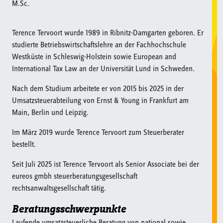
M.Sc.
Terence Tervoort wurde 1989 in Ribnitz-Damgarten geboren. Er
studierte Betriebswirtschaftslehre an der Fachhochschule
Westküste in Schleswig-Holstein sowie European and
International Tax Law an der Universität Lund in Schweden.
Nach dem Studium arbeitete er von 2015 bis 2025 in der
Umsatzsteuerabteilung von Ernst & Young in Frankfurt am
Main, Berlin und Leipzig.
Im März 2019 wurde Terence Tervoort zum Steuerberater
bestellt.
Seit Juli 2025 ist Terence Tervoort als Senior Associate bei der
eureos gmbh steuerberatungsgesellschaft
rechtsanwaltsgesellschaft tätig.
Beratungsschwerpunkte
Laufende umsatzsteuerliche Beratung von national sowie