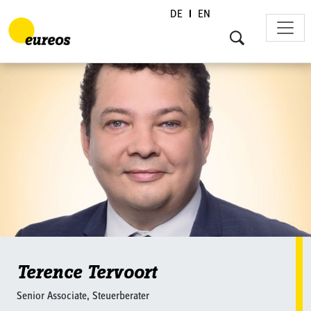
DE
EN
Skip to content
Terence Tervoort
Senior Associate, Steuerberater