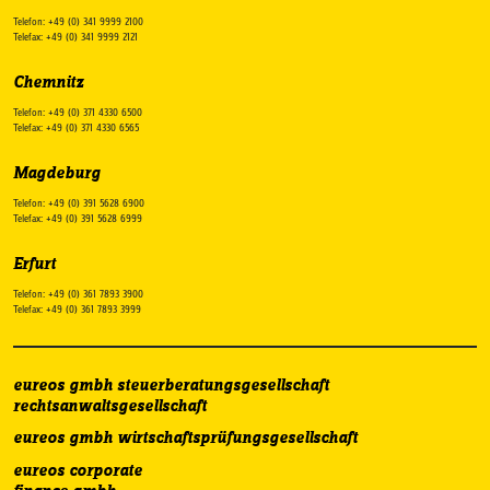
Telefon: +49 (0) 341 9999 2100
Telefax: +49 (0) 341 9999 2121
Chemnitz
Telefon: +49 (0) 371 4330 6500
Telefax: +49 (0) 371 4330 6565
Magdeburg
Telefon: +49 (0) 391 5628 6900
Telefax: +49 (0) 391 5628 6999
Erfurt
Telefon: +49 (0) 361 7893 3900
Telefax: +49 (0) 361 7893 3999
eureos gmbh steuerberatungsgesellschaft
rechtsanwaltsgesellschaft
eureos gmbh wirtschaftsprüfungsgesellschaft
eureos corporate