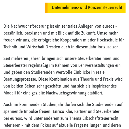
Unternehmens- und Konzernsteuerrecht
Die Nachwuchsförderung ist ein zentrales Anliegen von eureos –
persönlich, praxisnah und mit Blick auf die Zukunft. Umso mehr
freuen wir uns, die erfolgreiche Kooperation mit der Hochschule für
Technik und Wirtschaft Dresden auch in diesem Jahr fortzusetzen.
Seit mehreren Jahren bringen sich unsere Steuerberaterinnen und
Steuerberater regelmäßig im Rahmen von Lehrveranstaltungen ein
und geben den Studierenden wertvolle Einblicke in reale
Beratungsprozesse. Diese Kombination aus Theorie und Praxis wird
von beiden Seiten sehr geschätzt und hat sich als inspirierendes
Modell für eine gezielte Nachwuchsgewinnung etabliert.
Auch im kommenden Studienjahr dürfen sich die Studierenden auf
spannende Impulse freuen:
Enrico Klar
, Partner und Steuerberater
bei eureos, wird unter anderem zum Thema Erbschaftsteuerrecht
referieren – mit dem Fokus auf aktuelle Fragestellungen und deren