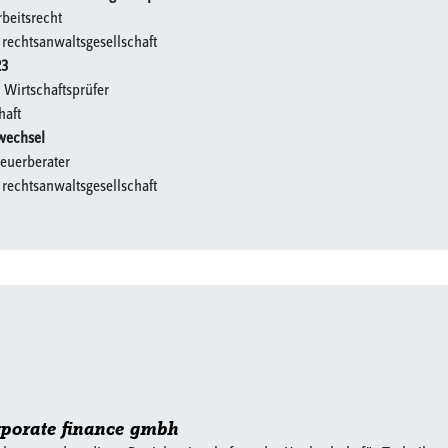
rbeitsrecht
rechtsanwaltsgesellschaft
23
 Wirtschaftsprüfer
haft
wechsel
teuerberater
rechtsanwaltsgesellschaft
rporate finance gmbh