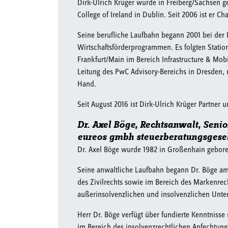
Dirk-Ulrich Krüger wurde in Freiberg/Sachsen g
College of Ireland in Dublin. Seit 2006 ist er Cha
Seine berufliche Laufbahn begann 2001 bei der
Wirtschaftsförderprogrammen. Es folgten Stati
Frankfurt/Main im Bereich Infrastructure & Mobi
Leitung des PwC Advisory-Bereichs in Dresden,
Hand.
Seit August 2016 ist Dirk-Ulrich Krüger Partner
Dr. Axel Böge, Rechtsanwalt, Senio
eureos gmbh steuerberatungsgesell
Dr. Axel Böge wurde 1982 in Großenhain gebore
Seine anwaltliche Laufbahn begann Dr. Böge am 
des Zivilrechts sowie im Bereich des Markenrech
außerinsolvenzlichen und insolvenzlichen Unte
Herr Dr. Böge verfügt über fundierte Kenntnisse
im Bereich des insolvenzrechtlichen Anfechtun