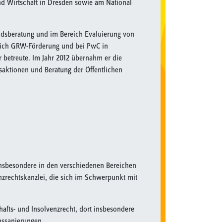
nd Wirtschaft in Dresden sowie am National
ndsberatung und im Bereich Evaluierung von
reich GRW-Förderung und bei PwC in
r betreute. Im Jahr 2012 übernahm er die
saktionen und Beratung der Öffentlichen
insbesondere in den verschiedenen Bereichen
enzrechtskanzlei, die sich im Schwerpunkt mit
hafts- und Insolvenzrecht, dort insbesondere
nssanierungen.