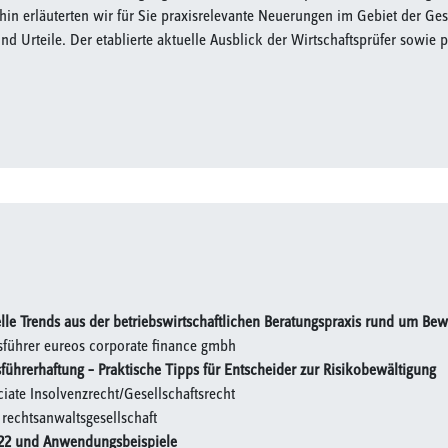
in erläuterten wir für Sie praxisrelevante Neuerungen im Gebiet der Ges
nd Urteile. Der etablierte aktuelle Ausblick der Wirtschaftsprüfer sowie
uelle Trends aus der betriebswirtschaftlichen Beratungspraxis rund um B
sführer eureos corporate finance gmbh
tsführerhaftung – Praktische Tipps für Entscheider zur Risikobewältigung
iate Insolvenzrecht/Gesellschaftsrecht
rechtsanwaltsgesellschaft
2022 und Anwendungsbeispiele