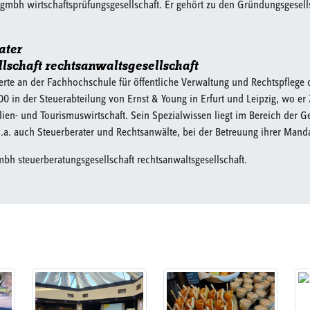
os gmbh wirtschaftsprüfungsgesellschaft. Er gehört zu den Gründungsgesell
ater
schaft rechtsanwaltsgesellschaft
rte an der Fachhochschule für öffentliche Verwaltung und Rechtspflege
0 in der Steuerabteilung von Ernst & Young in Erfurt und Leipzig, wo er
lien- und Tourismuswirtschaft. Sein Spezialwissen liegt im Bereich der 
u.a. auch Steuerberater und Rechtsanwälte, bei der Betreuung ihrer Mand
bh steuerberatungsgesellschaft rechtsanwaltsgesellschaft.