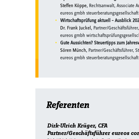
Steffen Köppe,
Rechtsanwalt, Associate A
eureos gmbh steuerberatungsgesellschaft 
Wirtschaftsprüfung aktuell – Ausblick 20
Dr. Frank Juckel,
Partner/Geschäftsführer,
eureos gmbh wirtschaftsprüfungsgesellsc
Gute Aussichten? Steuertipps zum Jahres
Sören Münch,
Partner/Geschäftsführer, S
eureos gmbh steuerberatungsgesellschaft 
Referenten
Dirk-Ulrich Krüger, CFA
Partner/Geschäftsführer eureos co