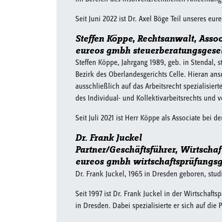
Seit Juni 2022 ist Dr. Axel Böge Teil unseres eur
Steffen Köppe, Rechtsanwalt, Assoc
eureos gmbh steuerberatungsgesell
Steffen Köppe, Jahrgang 1989, geb. in Stendal, s
Bezirk des Oberlandesgerichts Celle. Hieran a
ausschließlich auf das Arbeitsrecht spezialisier
des Individual- und Kollektivarbeitsrechts und v
Seit Juli 2021 ist Herr Köppe als Associate bei 
Dr. Frank Juckel
Partner/Geschäftsführer, Wirtschaf
eureos gmbh wirtschaftsprüfungsg
Dr. Frank Juckel, 1965 in Dresden geboren, stud
Seit 1997 ist Dr. Frank Juckel in der Wirtschaf
in Dresden. Dabei spezialisierte er sich auf d