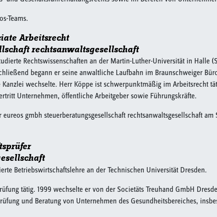
eos-Teams.
iate Arbeitsrecht
schaft rechtsanwaltsgesellschaft
tudierte Rechtswissenschaften an der Martin-Luther-Universität in Halle (S
nschließend begann er seine anwaltliche Laufbahn im Braunschweiger Bür
te Kanzlei wechselte. Herr Köppe ist schwerpunktmäßig im Arbeitsrecht täti
ertritt Unternehmen, öffentliche Arbeitgeber sowie Führungskräfte.
der eureos gmbh steuerberatungsgesellschaft rechtsanwaltsgesellschaft am
tsprüfer
esellschaft
ierte Betriebswirtschaftslehre an der Technischen Universität Dresden.
tsprüfung tätig. 1999 wechselte er von der Societäts Treuhand GmbH Dres
ie Prüfung und Beratung von Unternehmen des Gesundheitsbereiches, insbe