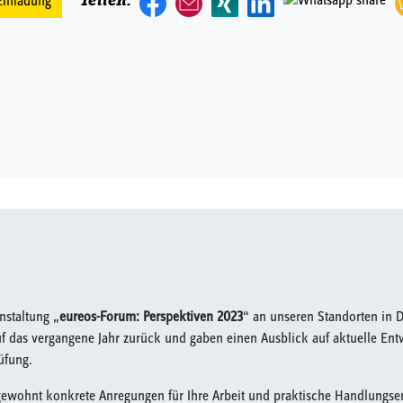
Teilen:
Einladung
nstaltung „
eureos-Forum: Perspektiven 2023
“ an unseren Standorten in 
uf das vergangene Jahr zurück und gaben einen Ausblick auf aktuelle Ent
üfung.
 gewohnt konkrete Anregungen für Ihre Arbeit und praktische Handlung