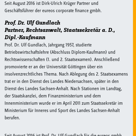
Seit August 2016 ist Dirk-Ulrich Krüger Partner und
Geschäftsführer der eureos corporate finance gmbh.
Prof. Dr. Ulf Gundlach
Partner, Rechtsanwalt, Staatssekretär a. D.,
Dipl.-Kaufmann
Prof. Dr. Ulf Gundlach, Jahrgang 1957, studierte
Betriebswirtschaftslehre (Abschluss Diplom-Kaufmann) und
Rechtswissenschaften (1. und 2. Staatsexamen). Anschließend
promovierte er an der Universität Göttingen über ein
insolvenzrechtliches Thema. Nach Ablegung des 2. Staatsexamens
trat er in den Dienst des Landes Niedersachsen, später in den
Dienst des Landes Sachsen-Anhalt. Nach Stationen im Landtag,
der Staatskanzlei, dem Finanzministerium und dem
Innenministerium wurde er im April 2011 zum Staatssekretär im
Ministerium für Inneres und Sport des Landes Sachsen-Anhalt
berufen.
Seit August 2016 ist Prof. Dr. Ulf Gundlach für die eureos gmbh