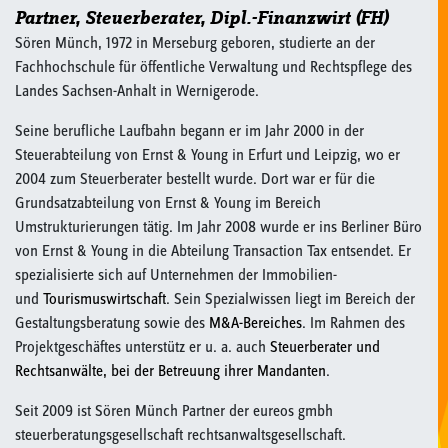
Partner, Steuerberater, Dipl.-Finanzwirt (FH)
Sören Münch, 1972 in Merseburg geboren, studierte an der
Fachhochschule für öffentliche Verwaltung und Rechtspflege des
Landes Sachsen-Anhalt in Wernigerode.
Seine berufliche Laufbahn begann er im Jahr 2000 in der
Steuerabteilung von Ernst & Young in Erfurt und Leipzig, wo er
2004 zum Steuerberater bestellt wurde. Dort war er für die
Grundsatzabteilung von Ernst & Young im Bereich
Umstrukturierungen tätig. Im Jahr 2008 wurde er ins Berliner Büro
von Ernst & Young in die Abteilung Transaction Tax entsendet. Er
spezialisierte sich auf Unternehmen der Immobilien-
und
Tourismuswirtschaft
. Sein Spezialwissen liegt im Bereich der
Gestaltungsberatung sowie des
M&A-Bereiches
. Im Rahmen des
Projektgeschäftes unterstütz er u. a. auch
Steuerberater und
Rechtsanwälte, bei der Betreuung ihrer Mandanten
.
Seit 2009 ist Sören Münch Partner der eureos gmbh
steuerberatungsgesellschaft rechtsanwaltsgesellschaft.