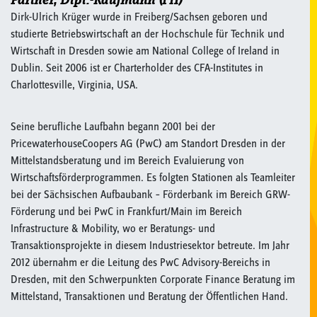
Partner, Dipl.-Kaufmann (FH)
Dirk-Ulrich Krüger wurde in Freiberg/Sachsen geboren und
studierte Betriebswirtschaft an der Hochschule für Technik und
Wirtschaft in Dresden sowie am National College of Ireland in
Dublin. Seit 2006 ist er Charterholder des CFA-Institutes in
Charlottesville, Virginia, USA.
Seine berufliche Laufbahn begann 2001 bei der
PricewaterhouseCoopers AG (PwC) am Standort Dresden in der
Mittelstandsberatung und im Bereich Evaluierung von
Wirtschaftsförderprogrammen. Es folgten Stationen als Teamleiter
bei der Sächsischen Aufbaubank – Förderbank im Bereich GRW-
Förderung und bei PwC in Frankfurt/Main im Bereich
Infrastructure & Mobility, wo er Beratungs- und
Transaktionsprojekte in diesem Industriesektor betreute. Im Jahr
2012 übernahm er die Leitung des PwC Advisory-Bereichs in
Dresden, mit den Schwerpunkten Corporate Finance Beratung im
Mittelstand, Transaktionen und Beratung der Öffentlichen Hand.