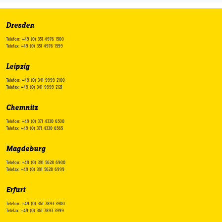
Dresden
Telefon: +49 (0) 351 4976 1500
Telefax: +49 (0) 351 4976 1599
Leipzig
Telefon: +49 (0) 341 9999 2100
Telefax: +49 (0) 341 9999 2121
Chemnitz
Telefon: +49 (0) 371 4330 6500
Telefax: +49 (0) 371 4330 6565
Magdeburg
Telefon: +49 (0) 391 5628 6900
Telefax: +49 (0) 391 5628 6999
Erfurt
Telefon: +49 (0) 361 7893 3900
Telefax: +49 (0) 361 7893 3999