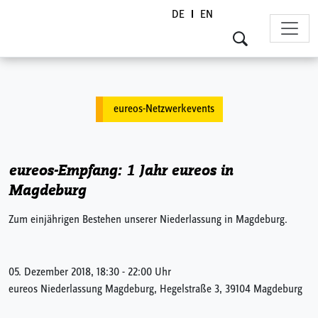
DE
EN
Skip to content
eureos-Netzwerkevents
eureos-Empfang: 1 Jahr eureos in
Magdeburg
Zum einjährigen Bestehen unserer Niederlassung in Magdeburg.
05. Dezember 2018, 18:30 - 22:00 Uhr
eureos Niederlassung Magdeburg, Hegelstraße 3, 39104 Magdeburg