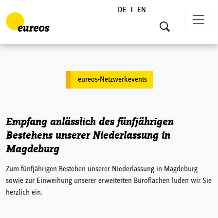
DE
EN
Skip to content
eureos-Netzwerkevents
Empfang anlässlich des fünfjährigen
Bestehens unserer Niederlassung in
Magdeburg
Zum fünfjährigen Bestehen unserer Niederlassung in Magdeburg
sowie zur Einweihung unserer erweiterten Büroflächen luden wir Sie
herzlich ein.