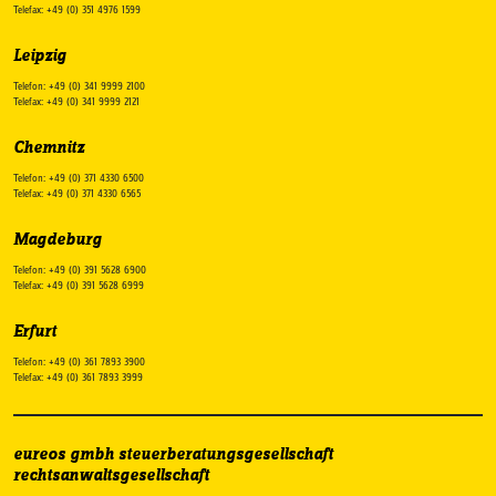
Telefax: +49 (0) 351 4976 1599
Leipzig
Telefon: +49 (0) 341 9999 2100
Telefax: +49 (0) 341 9999 2121
Chemnitz
Telefon: +49 (0) 371 4330 6500
Telefax: +49 (0) 371 4330 6565
Magdeburg
Telefon: +49 (0) 391 5628 6900
Telefax: +49 (0) 391 5628 6999
Erfurt
Telefon: +49 (0) 361 7893 3900
Telefax: +49 (0) 361 7893 3999
eureos gmbh steuerberatungsgesellschaft
rechtsanwaltsgesellschaft