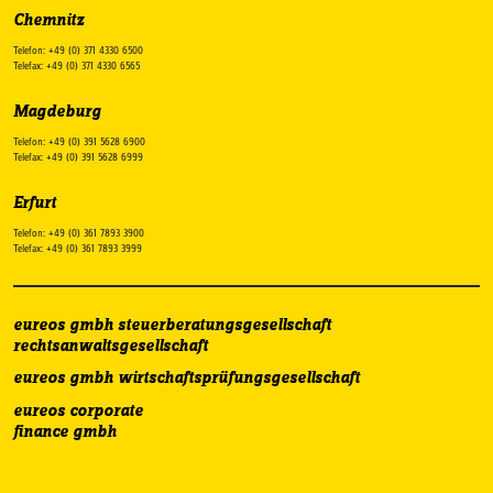
Chemnitz
Telefon: +49 (0) 371 4330 6500
Telefax: +49 (0) 371 4330 6565
Magdeburg
Telefon: +49 (0) 391 5628 6900
Telefax: +49 (0) 391 5628 6999
Erfurt
Telefon: +49 (0) 361 7893 3900
Telefax: +49 (0) 361 7893 3999
eureos gmbh steuerberatungsgesellschaft
rechtsanwaltsgesellschaft
eureos gmbh wirtschaftsprüfungsgesellschaft
eureos corporate
finance gmbh