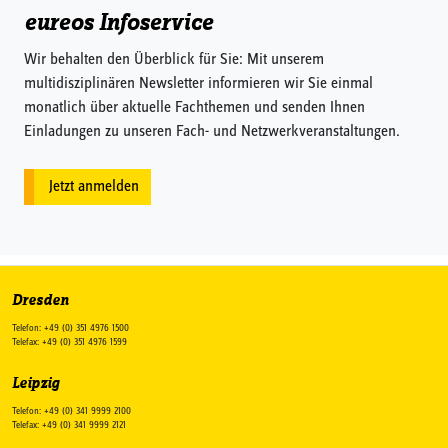
eureos Infoservice
Wir behalten den Überblick für Sie: Mit unserem
multidisziplinären Newsletter informieren wir Sie einmal
monatlich über aktuelle Fachthemen und senden Ihnen
Einladungen zu unseren Fach- und Netzwerkveranstaltungen.
Jetzt anmelden
Dresden
Telefon: +49 (0) 351 4976 1500
Telefax: +49 (0) 351 4976 1599
Leipzig
Telefon: +49 (0) 341 9999 2100
Telefax: +49 (0) 341 9999 2121