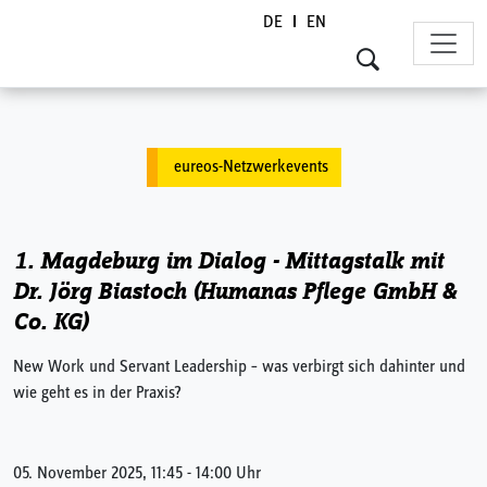
DE
EN
Skip to content
eureos-Netzwerkevents
1. Magdeburg im Dialog - Mittagstalk mit
Dr. Jörg Biastoch (Humanas Pflege GmbH &
Co. KG)
New Work und Servant Leadership – was verbirgt sich dahinter und
wie geht es in der Praxis?
05. November 2025, 11:45 - 14:00 Uhr