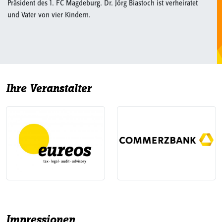
Präsident des 1. FC Magdeburg. Dr. Jörg Biastoch ist verheiratet
und Vater von vier Kindern.
Ihre Veranstalter
Impressionen