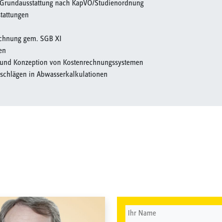
 Grundausstattung nach KapVO/Studienordnung
tattungen
rechnung gem. SGB XI
en
 und Konzeption von Kostenrechnungssystemen
schlägen in Abwasserkalkulationen