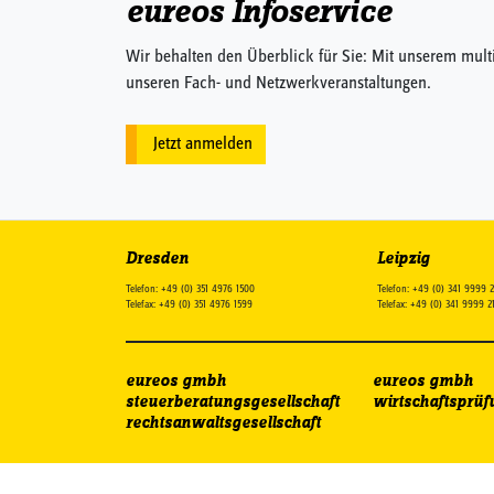
eureos Infoservice
Wir behalten den Überblick für Sie: Mit unserem mult
unseren Fach- und Netzwerkveranstaltungen.
Jetzt anmelden
Dresden
Leipzig
Telefon: +49 (0) 351 4976 1500
Telefon: +49 (0) 341 9999 
Telefax: +49 (0) 351 4976 1599
Telefax: +49 (0) 341 9999 2
eureos gmbh
eureos gmbh
steuerberatungsgesellschaft
wirtschaftsprüf
rechtsanwaltsgesellschaft