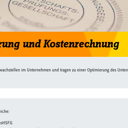
rung und Kostenrechnung
wachstellen im Unternehmen und tragen zu einer Optimierung des Unter
eiche:
chsHSFG