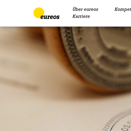
Über eureos
Kompet
Skip to content
Karriere