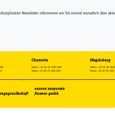
idisziplinären Newsletter informieren wir Sie einmal monatlich über a
Chemnitz
Magdeburg
2100
Telefon: +49 (0) 371 4330 6500
Telefon: +49 (0) 391 562
121
Telefax: +49 (0) 371 4330 6565
Telefax: +49 (0) 391 562
eureos corporate
ungsgesellschaft
finance gmbh