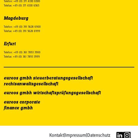
Telefon: +49 (0) 371 4330 6500
Telefax: +49 (0) 371 4330 6565
Magdeburg
Telefon: +49 (0) 391 5628 6900
Telefax: +49 (0) 391 5628 6999
Erfurt
Telefon: +49 (0) 361 7893 3900
Telefax: +49 (0) 361 7893 3999
eureos gmbh steuerberatungsgesellschaft
rechtsanwaltsgesellschaft
eureos gmbh wirtschaftsprüfungsgesellschaft
eureos corporate
finance gmbh
Kontakt
|
Impressum
|
Datenschutz