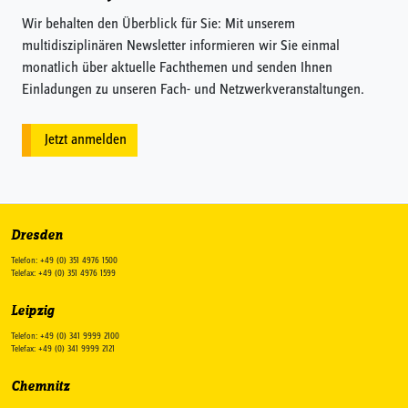
Wir behalten den Überblick für Sie: Mit unserem
multidisziplinären Newsletter informieren wir Sie einmal
monatlich über aktuelle Fachthemen und senden Ihnen
Einladungen zu unseren Fach- und Netzwerkveranstaltungen.
Jetzt anmelden
Dresden
Telefon: +49 (0) 351 4976 1500
Telefax: +49 (0) 351 4976 1599
Leipzig
Telefon: +49 (0) 341 9999 2100
Telefax: +49 (0) 341 9999 2121
Chemnitz