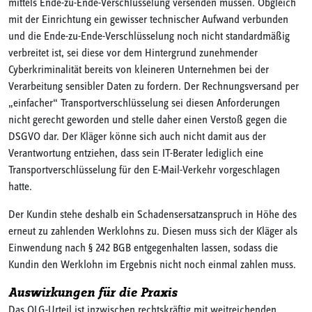
mittels Ende-zu-Ende-Verschlüsselung versenden müssen. Obgleich
mit der Einrichtung ein gewisser technischer Aufwand verbunden
und die Ende-zu-Ende-Verschlüsselung noch nicht standardmäßig
verbreitet ist, sei diese vor dem Hintergrund zunehmender
Cyberkriminalität bereits von kleineren Unternehmen bei der
Verarbeitung sensibler Daten zu fordern. Der Rechnungsversand per
„einfacher“ Transportverschlüsselung sei diesen Anforderungen
nicht gerecht geworden und stelle daher einen Verstoß gegen die
DSGVO dar. Der Kläger könne sich auch nicht damit aus der
Verantwortung entziehen, dass sein IT-Berater lediglich eine
Transportverschlüsselung für den E-Mail-Verkehr vorgeschlagen
hatte.
Der Kundin stehe deshalb ein Schadensersatzanspruch in Höhe des
erneut zu zahlenden Werklohns zu. Diesen muss sich der Kläger als
Einwendung nach § 242 BGB entgegenhalten lassen, sodass die
Kundin den Werklohn im Ergebnis nicht noch einmal zahlen muss.
Auswirkungen für die Praxis
Das OLG-Urteil ist inzwischen rechtskräftig mit weitreichenden