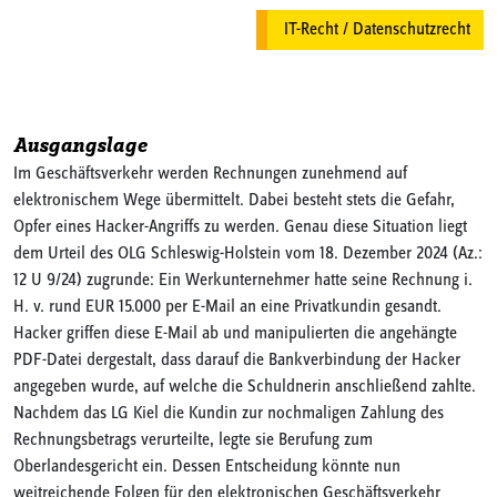
IT-Recht / Datenschutzrecht
Ausgangslage
Im Geschäftsverkehr werden Rechnungen zunehmend auf
elektronischem Wege übermittelt. Dabei besteht stets die Gefahr,
Opfer eines Hacker-Angriffs zu werden. Genau diese Situation liegt
dem Urteil des OLG Schleswig-Holstein vom 18. Dezember 2024 (Az.:
12 U 9/24) zugrunde: Ein Werkunternehmer hatte seine Rechnung i.
H. v. rund EUR 15.000 per E-Mail an eine Privatkundin gesandt.
Hacker griffen diese E-Mail ab und manipulierten die angehängte
PDF-Datei dergestalt, dass darauf die Bankverbindung der Hacker
angegeben wurde, auf welche die Schuldnerin anschließend zahlte.
Nachdem das LG Kiel die Kundin zur nochmaligen Zahlung des
Rechnungsbetrags verurteilte, legte sie Berufung zum
Oberlandesgericht ein. Dessen Entscheidung könnte nun
weitreichende Folgen für den elektronischen Geschäftsverkehr