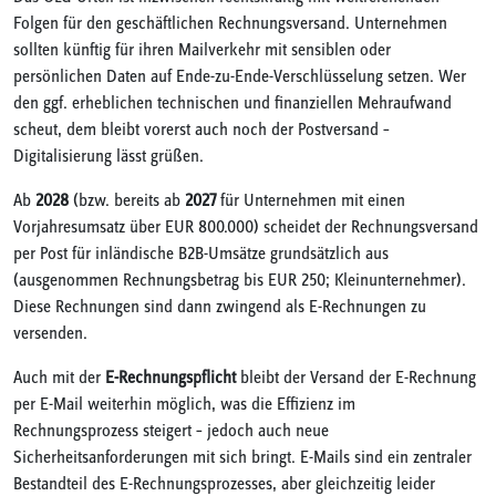
Folgen für den geschäftlichen Rechnungsversand. Unternehmen
sollten künftig für ihren Mailverkehr mit sensiblen oder
persönlichen Daten auf Ende-zu-Ende-Verschlüsselung setzen. Wer
den ggf. erheblichen technischen und finanziellen Mehraufwand
scheut, dem bleibt vorerst auch noch der Postversand –
Digitalisierung lässt grüßen.
Ab
2028
(bzw. bereits ab
2027
für Unternehmen mit einen
Vorjahresumsatz über EUR 800.000) scheidet der Rechnungsversand
per Post für inländische B2B-Umsätze grundsätzlich aus
(ausgenommen Rechnungsbetrag bis EUR 250; Kleinunternehmer).
Diese Rechnungen sind dann zwingend als E-Rechnungen zu
versenden.
Auch mit der
E-Rechnungspflicht
bleibt der Versand der E-Rechnung
per E-Mail weiterhin möglich, was die Effizienz im
Rechnungsprozess steigert – jedoch auch neue
Sicherheitsanforderungen mit sich bringt. E-Mails sind ein zentraler
Bestandteil des E-Rechnungsprozesses, aber gleichzeitig leider