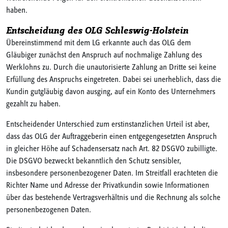
haben.
Entscheidung des OLG Schleswig-Holstein
Übereinstimmend mit dem LG erkannte auch das OLG dem
Gläubiger zunächst den Anspruch auf nochmalige Zahlung des
Werklohns zu. Durch die unautorisierte Zahlung an Dritte sei keine
Erfüllung des Anspruchs eingetreten. Dabei sei unerheblich, dass die
Kundin gutgläubig davon ausging, auf ein Konto des Unternehmers
gezahlt zu haben.
Entscheidender Unterschied zum erstinstanzlichen Urteil ist aber,
dass das OLG der Auftraggeberin einen entgegengesetzten Anspruch
in gleicher Höhe auf Schadensersatz nach Art. 82 DSGVO zubilligte.
Die DSGVO bezweckt bekanntlich den Schutz sensibler,
insbesondere personenbezogener Daten. Im Streitfall erachteten die
Richter Name und Adresse der Privatkundin sowie Informationen
über das bestehende Vertragsverhältnis und die Rechnung als solche
personenbezogenen Daten.