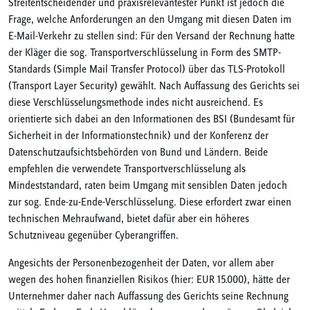
Streitentscheidender und praxisrelevantester Punkt ist jedoch die
Frage, welche Anforderungen an den Umgang mit diesen Daten im
E-Mail-Verkehr zu stellen sind: Für den Versand der Rechnung hatte
der Kläger die sog. Transportverschlüsselung in Form des SMTP-
Standards (Simple Mail Transfer Protocol) über das TLS-Protokoll
(Transport Layer Security) gewählt. Nach Auffassung des Gerichts sei
diese Verschlüsselungsmethode indes nicht ausreichend. Es
orientierte sich dabei an den Informationen des BSI (Bundesamt für
Sicherheit in der Informationstechnik) und der Konferenz der
Datenschutzaufsichtsbehörden von Bund und Ländern. Beide
empfehlen die verwendete Transportverschlüsselung als
Mindeststandard, raten beim Umgang mit sensiblen Daten jedoch
zur sog. Ende-zu-Ende-Verschlüsselung. Diese erfordert zwar einen
technischen Mehraufwand, bietet dafür aber ein höheres
Schutzniveau gegenüber Cyberangriffen.
Angesichts der Personenbezogenheit der Daten, vor allem aber
wegen des hohen finanziellen Risikos (hier: EUR 15.000), hätte der
Unternehmer daher nach Auffassung des Gerichts seine Rechnung