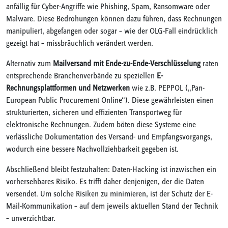
anfällig für Cyber-Angriffe wie Phishing, Spam, Ransomware oder
Malware. Diese Bedrohungen können dazu führen, dass Rechnungen
manipuliert, abgefangen oder sogar – wie der OLG-Fall eindrücklich
gezeigt hat – missbräuchlich verändert werden.
Alternativ zum
Mailversand mit Ende-zu-Ende-Verschlüsselung
raten
entsprechende Branchenverbände zu speziellen
E-
Rechnungsplattformen und Netzwerken
wie z.B. PEPPOL („Pan-
European Public Procurement Online“). Diese gewährleisten einen
strukturierten, sicheren und effizienten Transportweg für
elektronische Rechnungen. Zudem böten diese Systeme eine
verlässliche Dokumentation des Versand- und Empfangsvorgangs,
wodurch eine bessere Nachvollziehbarkeit gegeben ist.
Abschließend bleibt festzuhalten: Daten-Hacking ist inzwischen ein
vorhersehbares Risiko. Es trifft daher denjenigen, der die Daten
versendet. Um solche Risiken zu minimieren, ist der Schutz der E-
Mail-Kommunikation – auf dem jeweils aktuellen Stand der Technik
– unverzichtbar.