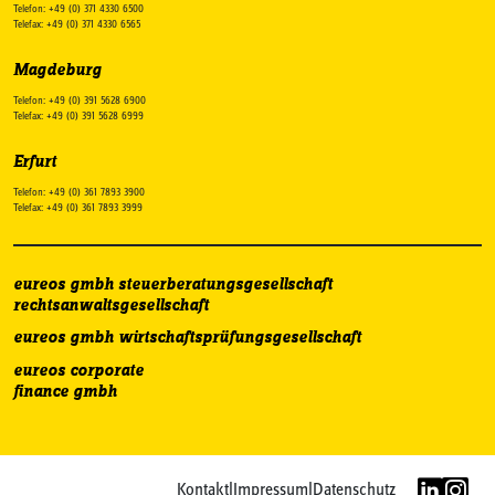
Telefon: +49 (0) 371 4330 6500
Telefax: +49 (0) 371 4330 6565
Magdeburg
Telefon: +49 (0) 391 5628 6900
Telefax: +49 (0) 391 5628 6999
Erfurt
Telefon: +49 (0) 361 7893 3900
Telefax: +49 (0) 361 7893 3999
eureos gmbh steuerberatungsgesellschaft
rechtsanwaltsgesellschaft
eureos gmbh wirtschaftsprüfungsgesellschaft
eureos corporate
finance gmbh
Kontakt
|
Impressum
|
Datenschutz