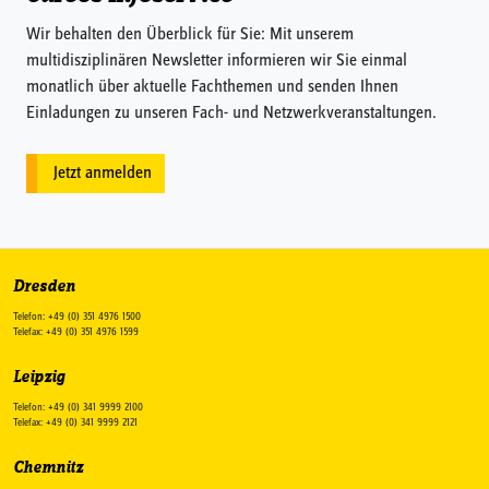
Wir behalten den Überblick für Sie: Mit unserem
multidisziplinären Newsletter informieren wir Sie einmal
monatlich über aktuelle Fachthemen und senden Ihnen
Einladungen zu unseren Fach- und Netzwerkveranstaltungen.
Jetzt anmelden
Dresden
Telefon: +49 (0) 351 4976 1500
Telefax: +49 (0) 351 4976 1599
Leipzig
Telefon: +49 (0) 341 9999 2100
Telefax: +49 (0) 341 9999 2121
Chemnitz