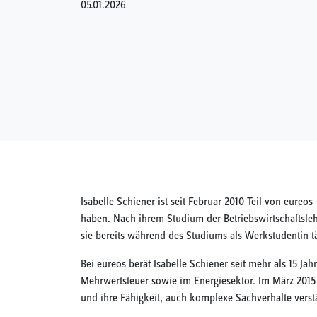
05.01.2026
Isabelle Schiener ist seit Februar 2010 Teil von eure
haben. Nach ihrem Studium der Betriebswirtschaftslehr
sie bereits während des Studiums als Werkstudentin tät
Bei eureos berät Isabelle Schiener seit mehr als 15 J
Mehrwertsteuer sowie im Energiesektor. Im März 2015 w
und ihre Fähigkeit, auch komplexe Sachverhalte verstä