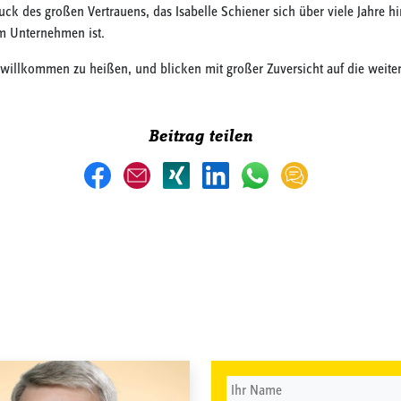
ck des großen Vertrauens, das Isabelle Schiener sich über viele Jahre hinw
m Unternehmen ist.
is willkommen zu heißen, und blicken mit großer Zuversicht auf die we
Beitrag teilen