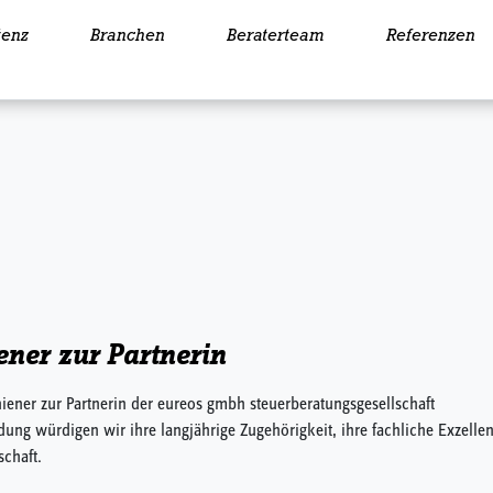
enz
Branchen
Beraterteam
Referenzen
ener zur Partnerin
iener zur Partnerin der eureos gmbh steuerberatungsgesellschaft
idung würdigen wir ihre langjährige Zugehörigkeit, ihre fachliche Exzelle
schaft.