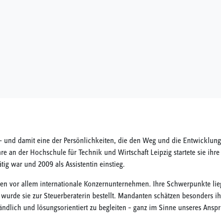
os – und damit eine der Persönlichkeiten, die den Weg und die Entwicklun
e an der Hochschule für Technik und Wirtschaft Leipzig startete sie ihre
ig war und 2009 als Assistentin einstieg.
ahren vor allem internationale Konzernunternehmen. Ihre Schwerpunkte lieg
urde sie zur Steuerberaterin bestellt. Mandanten schätzen besonders ihre
ndlich und lösungsorientiert zu begleiten – ganz im Sinne unseres Anspr