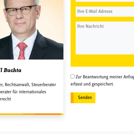
ll Buchta
Zur Beantwortung meiner Anfra
erfasst und gespeichert.
er, Rechtsanwalt, Steuerberater
erater für internationales
rrecht