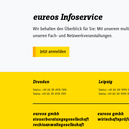
eureos Infoservice
Wir behalten den Überblick für Sie: Mit unserem mult
unseren Fach- und Netzwerkveranstaltungen.
Jetzt anmelden
Dresden
Leipzig
Telefon: +49 (0) 351 4976 1500
Telefon: +49 (0) 341 9999 
Telefax: +49 (0) 351 4976 1599
Telefax: +49 (0) 341 9999 2
eureos gmbh
eureos gmbh
steuerberatungsgesellschaft
wirtschaftsprüf
rechtsanwaltsgesellschaft