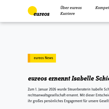
Über eureos
Kompet
Skip to content
Karriere
eureos News
eureos ernennt Isabelle Schi
Zum 1. Januar 2026 wurde Steuerberaterin Isabelle Sch
rechtsanwaltsgesellschaft ernannt. Mit dieser Entsche
ihr großes persönliches Engagement für unsere Gesell