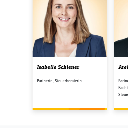
Isabelle Schiener
Are
Partnerin, Steuerberaterin
Partn
Fachb
Steue