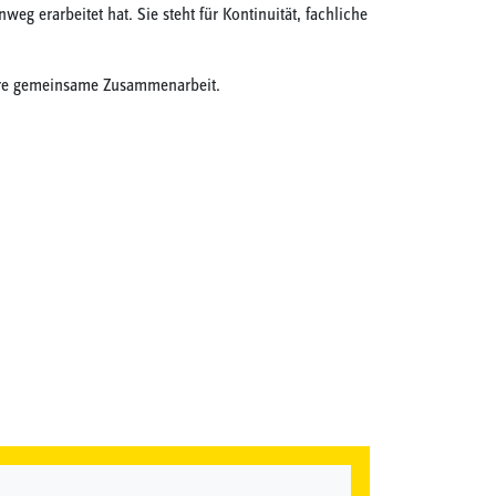
eg erarbeitet hat. Sie steht für Kontinuität, fachliche
itere gemeinsame Zusammenarbeit.