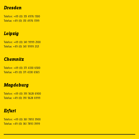
Dresden
Telefon: +49 (0) 351 4976 1500
Telefax: +49 (0) 351 4976 1599
Leipzig
Telefon: +49 (0) 341 9999 2100
Telefax: +49 (0) 341 9999 2121
Chemnitz
Telefon: +49 (0) 371 4330 6500
Telefax: +49 (0) 371 4330 6565
Magdeburg
Telefon: +49 (0) 391 5628 6900
Telefax: +49 (0) 391 5628 6999
Erfurt
Telefon: +49 (0) 361 7893 3900
Telefax: +49 (0) 361 7893 3999