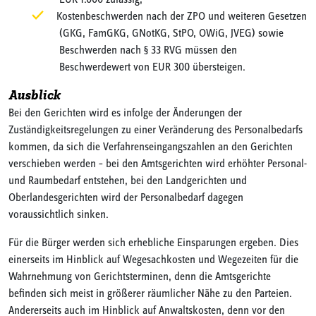
EUR 1.000 zulässig,
Kostenbeschwerden nach der ZPO und weiteren Gesetzen
(GKG, FamGKG, GNotKG, StPO, OWiG, JVEG) sowie
Beschwerden nach § 33 RVG müssen den
Beschwerdewert von EUR 300 übersteigen.
Ausblick
Bei den Gerichten wird es infolge der Änderungen der
Zuständigkeitsregelungen zu einer Veränderung des Personalbedarfs
kommen, da sich die Verfahrenseingangszahlen an den Gerichten
verschieben werden – bei den Amtsgerichten wird erhöhter Personal-
und Raumbedarf entstehen, bei den Landgerichten und
Oberlandesgerichten wird der Personalbedarf dagegen
voraussichtlich sinken.
Für die Bürger werden sich erhebliche Einsparungen ergeben. Dies
einerseits im Hinblick auf Wegesachkosten und Wegezeiten für die
Wahrnehmung von Gerichtsterminen, denn die Amtsgerichte
befinden sich meist in größerer räumlicher Nähe zu den Parteien.
Andererseits auch im Hinblick auf Anwaltskosten, denn vor den