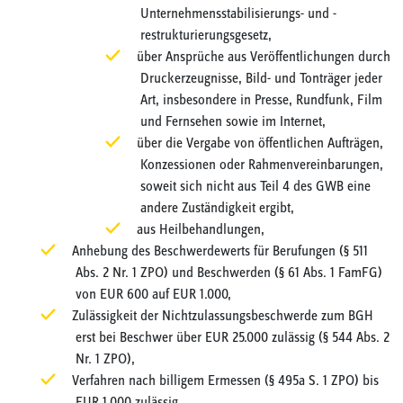
Unternehmensstabilisierungs- und -
restrukturierungsgesetz,
über Ansprüche aus Veröffentlichungen durch
Druckerzeugnisse, Bild- und Tonträger jeder
Art, insbesondere in Presse, Rundfunk, Film
und Fernsehen sowie im Internet,
über die Vergabe von öffentlichen Aufträgen,
Konzessionen oder Rahmenvereinbarungen,
soweit sich nicht aus Teil 4 des GWB eine
andere Zuständigkeit ergibt,
aus Heilbehandlungen,
Anhebung des Beschwerdewerts für Berufungen (§ 511
Abs. 2 Nr. 1 ZPO) und Beschwerden (§ 61 Abs. 1 FamFG)
von EUR 600 auf EUR 1.000,
Zulässigkeit der Nichtzulassungsbeschwerde zum BGH
erst bei Beschwer über EUR 25.000 zulässig (§ 544 Abs. 2
Nr. 1 ZPO),
Verfahren nach billigem Ermessen (§ 495a S. 1 ZPO) bis