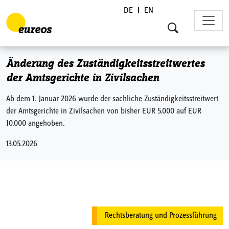
DE
EN
Skip to content
Änderung des Zuständigkeitsstreitwertes
der Amtsgerichte in Zivilsachen
Ab dem 1. Januar 2026 wurde der sachliche Zuständigkeitsstreitwert
der Amtsgerichte in Zivilsachen von bisher EUR 5.000 auf EUR
10.000 angehoben.
13.05.2026
Rechtsberatung und Prozessführung