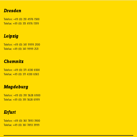
Dresden
Telefon: +49 (0) 351 4976 1500
Telefax: +49 (0) 351 4976 1599
Leipzig
Telefon: +49 (0) 341 9999 2100
Telefax: +49 (0) 341 9999 2121
Chemnitz
Telefon: +49 (0) 371 4330 6500
Telefax: +49 (0) 371 4330 6565
Magdeburg
Telefon: +49 (0) 391 5628 6900
Telefax: +49 (0) 391 5628 6999
Erfurt
Telefon: +49 (0) 361 7893 3900
Telefax: +49 (0) 361 7893 3999