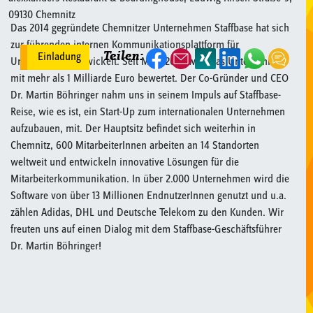
09130 Chemnitz
Das 2014 gegründete Chemnitzer Unternehmen Staffbase hat sich
zur führenden internen Kommunikationsplattform für
Teilen:
Einladung
Unternehmen entwickelt. Seit März 2022 wird das Unternehmen
mit mehr als 1 Milliarde Euro bewertet. Der Co-Gründer und CEO
Dr. Martin Böhringer nahm uns in seinem Impuls auf Staffbase-
Reise, wie es ist, ein Start-Up zum internationalen Unternehmen
aufzubauen, mit. Der Hauptsitz befindet sich weiterhin in
Chemnitz, 600 MitarbeiterInnen arbeiten an 14 Standorten
weltweit und entwickeln innovative Lösungen für die
Mitarbeiterkommunikation. In über 2.000 Unternehmen wird die
Software von über 13 Millionen EndnutzerInnen genutzt und u.a.
zählen Adidas, DHL und Deutsche Telekom zu den Kunden. Wir
freuten uns auf einen Dialog mit dem Staffbase-Geschäftsführer
Dr. Martin Böhringer!