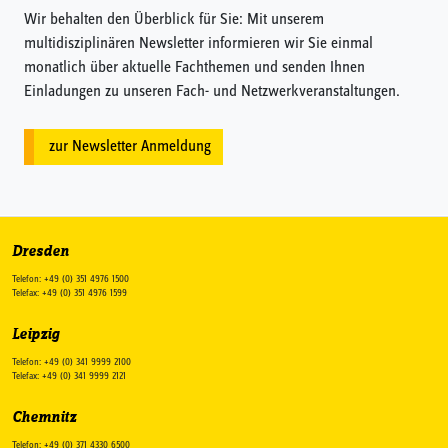
Wir behalten den Überblick für Sie: Mit unserem
multidisziplinären Newsletter informieren wir Sie einmal
monatlich über aktuelle Fachthemen und senden Ihnen
Einladungen zu unseren Fach- und Netzwerkveranstaltungen.
zur Newsletter Anmeldung
Dresden
Telefon: +49 (0) 351 4976 1500
Telefax: +49 (0) 351 4976 1599
Leipzig
Telefon: +49 (0) 341 9999 2100
Telefax: +49 (0) 341 9999 2121
Chemnitz
Telefon: +49 (0) 371 4330 6500