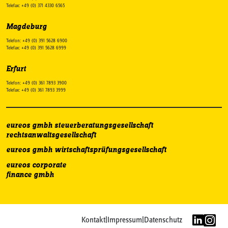
Telefax: +49 (0) 371 4330 6565
Magdeburg
Telefon: +49 (0) 391 5628 6900
Telefax: +49 (0) 391 5628 6999
Erfurt
Telefon: +49 (0) 361 7893 3900
Telefax: +49 (0) 361 7893 3999
eureos gmbh steuerberatungsgesellschaft
rechtsanwaltsgesellschaft
eureos gmbh wirtschaftsprüfungsgesellschaft
eureos corporate
finance gmbh
Kontakt
|
Impressum
|
Datenschutz