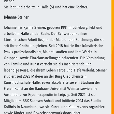
Pieper.
Sie lebt und arbeitet in Halle (S) und hat eine Tochter.
Johanne Steiner
Johanne Iris Kyrilla Steiner, geboren 1991 in Lüneburg, lebt und
arbeitet in Halle an der Saale. Der Schwerpunkt ihrer
künstlerischen Arbeit liegt in der Malerei und Zeichnung, die sie
seit ihrer Kindheit begleiten. Seit 2018 hat sie ihre künstlerische
Praxis professionalisiert, Malerei studiert und ihre Werke in
Gruppen- sowie Einzelausstellungen präsentiert. Die Verbindung
von Familie und Kunst versteht sie als inspirierende und
lebendige Reise, die ihrem Leben Farbe und Tiefe verleiht. Steiner
studiert seit 2023 Malerei an der Burg Giebichenstein
Kunsthochschule Halle; zuvor absolvierte sie ein Studium der
Freien Kunst an der Bauhaus-Universität Weimar sowie eine
Ausbildung zur Ergotherapeutin in Leipzig. Seit 2024 ist sie
Mitglied im BBK Sachsen-Anhalt und initiierte 2024 das Studio
Kolibris in Naumburg, wo sie Kunst- und Kulturevents organisiert
sowie Kinder- und Erwachsenenworkshops leitet.