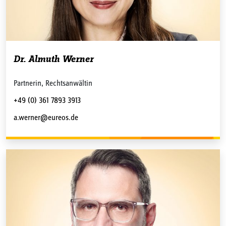
Dr. Almuth Werner
Partnerin, Rechtsanwältin
+49 (0) 361 7893 3913
a.werner@eureos.de