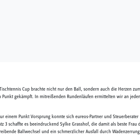
 Tischtennis Cup brachte nicht nur den Ball, sondern auch die Herzen zu
 Punkt gekämpft. In mitreißenden Rundenläufen ermittelten wir an jedem 
nur einem Punkt Vorsprung konnte sich eureos-Partner und Steuerberater
tz 3 schaffte es beeindruckend Sylke Grasshof, die damit als beste Frau 
ibende Ballwechsel und ein schmerzlicher Ausfall durch Wadenzerrung.