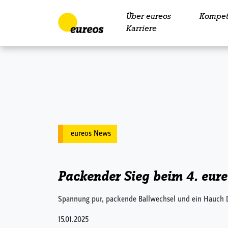
Über eureos
Kompet
Skip to content
Karriere
eureos News
Packender Sieg beim 4. eure
Spannung pur, packende Ballwechsel und ein Hauch Dra
15.01.2025