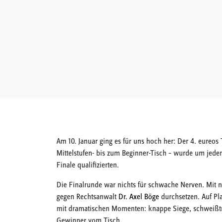
Am 10. Januar ging es für uns hoch her: Der 4. eureos
Mittelstufen- bis zum Beginner-Tisch – wurde um jeden
Finale qualifizierten.
Die Finalrunde war nichts für schwache Nerven. Mit 
gegen Rechtsanwalt
Dr. Axel Böge
durchsetzen. Auf Pla
mit dramatischen Momenten: knappe Siege, schweißtre
Gewinner vom Tisch.