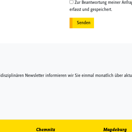
Zur Beantwortung meiner Anfra
erfasst und gespeichert.
idisziplinären Newsletter informieren wir Sie einmal monatlich über a
Chemnitz
Magdeburg