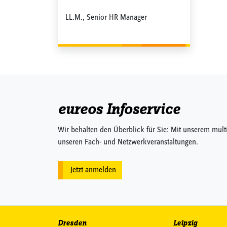
LL.M., Senior HR Manager
eureos Infoservice
Wir behalten den Überblick für Sie: Mit unserem mult
unseren Fach- und Netzwerkveranstaltungen.
Jetzt anmelden
Dresden
Leipzig