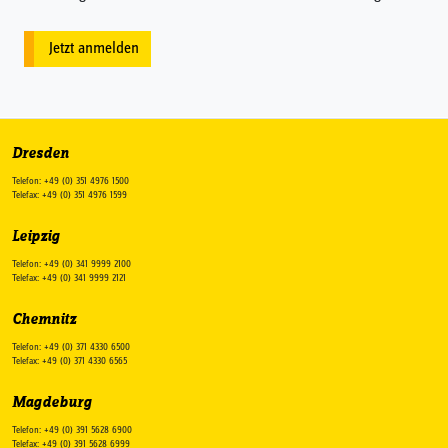
Jetzt anmelden
Dresden
Telefon: +49 (0) 351 4976 1500
Telefax: +49 (0) 351 4976 1599
Leipzig
Telefon: +49 (0) 341 9999 2100
Telefax: +49 (0) 341 9999 2121
Chemnitz
Telefon: +49 (0) 371 4330 6500
Telefax: +49 (0) 371 4330 6565
Magdeburg
Telefon: +49 (0) 391 5628 6900
Telefax: +49 (0) 391 5628 6999