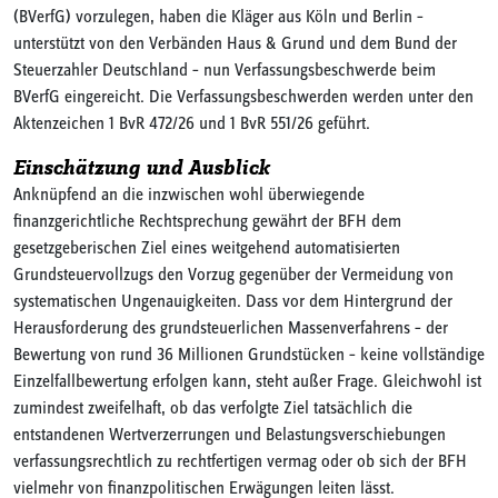
(BVerfG) vorzulegen, haben die Kläger aus Köln und Berlin –
unterstützt von den Verbänden Haus & Grund und dem Bund der
Steuerzahler Deutschland – nun Verfassungsbeschwerde beim
BVerfG eingereicht. Die Verfassungsbeschwerden werden unter den
Aktenzeichen 1 BvR 472/26 und 1 BvR 551/26 geführt.
Einschätzung und Ausblick
Anknüpfend an die inzwischen wohl überwiegende
finanzgerichtliche Rechtsprechung gewährt der BFH dem
gesetzgeberischen Ziel eines weitgehend automatisierten
Grundsteuervollzugs den Vorzug gegenüber der Vermeidung von
systematischen Ungenauigkeiten. Dass vor dem Hintergrund der
Herausforderung des grundsteuerlichen Massenverfahrens – der
Bewertung von rund 36 Millionen Grundstücken – keine vollständige
Einzelfallbewertung erfolgen kann, steht außer Frage. Gleichwohl ist
zumindest zweifelhaft, ob das verfolgte Ziel tatsächlich die
entstandenen Wertverzerrungen und Belastungsverschiebungen
verfassungsrechtlich zu rechtfertigen vermag oder ob sich der BFH
vielmehr von finanzpolitischen Erwägungen leiten lässt.