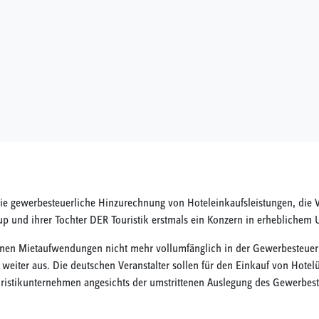
e gewerbesteuerliche Hinzurechnung von Hoteleinkaufsleistungen, die Vera
oup und ihrer Tochter DER Touristik erstmals ein Konzern in erhebliche
nen Mietaufwendungen nicht mehr vollumfänglich in der Gewerbesteuer 
 weiter aus. Die deutschen Veranstalter sollen für den Einkauf von Ho
Touristikunternehmen angesichts der umstrittenen Auslegung des Gewerbes