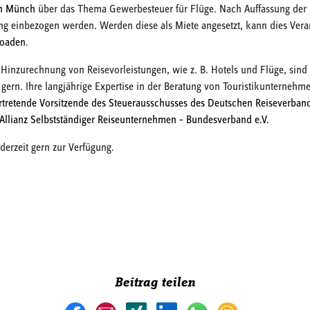
n Münch
über das Thema Gewerbesteuer für Flüge. Nach Auffassung der F
g einbezogen werden. Werden diese als Miete angesetzt, kann dies Vera
loaden
.
Hinzurechnung von Reisevorleistungen, wie z. B. Hotels und Flüge, sind
rn. Ihre langjährige Expertise in der Beratung von Touristikunternehmen
ertretende Vorsitzende des Steuerausschusses des Deutschen Reiseverban
Allianz Selbstständiger Reiseunternehmen – Bundesverband e.V.
derzeit gern zur Verfügung.
Beitrag teilen