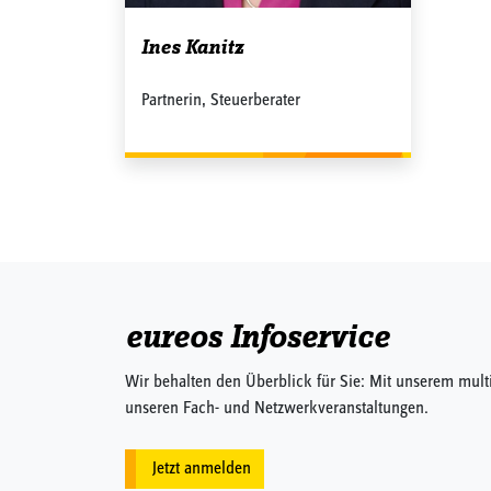
Ines Kanitz
Partnerin, Steuerberater
eureos Infoservice
Wir behalten den Überblick für Sie: Mit unserem mult
unseren Fach- und Netzwerkveranstaltungen.
Jetzt anmelden