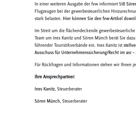
In einer weiteren Ausgabe der fvw informiert StB
Söre
Flugzeugen bei der gewerbesteuerlichen Hinzurechnun
stark belasten.
Hier können Sie den fvw-Artikel down
Im Streit um die flächendeckende gewerbesteuerliche 
Team um Ines Kanitz und Sören Münch berät Sie dazu ge
führender Touristikverbände ein. Ines Kanitz ist
stellv
Ausschuss für Unternehmenssicherung/Recht im asr – 
Für Rückfragen und Informationen stehen wir Ihnen je
Ihre Ansprechpartner:
Ines Kanitz
, Steuerberater
Sören Münch
, Steuerberater