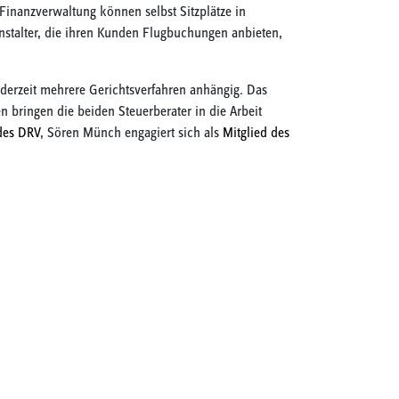
inanzverwaltung können selbst Sitzplätze in
nstalter, die ihren Kunden Flugbuchungen anbieten,
 derzeit mehrere Gerichtsverfahren anhängig. Das
 bringen die beiden Steuerberater in die Arbeit
des DRV
, Sören Münch engagiert sich als
Mitglied des