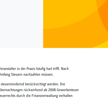
nstalter in der Praxis häufig hart trifft. Nach
m Umfang Steuern nachzahlen müssen.
steuermindernd berücksichtigt werden. Die
telübernachtungen rückwirkend ab 2008 Gewerbesteuer
teuerrechts durch die Finanzverwaltung verhalten