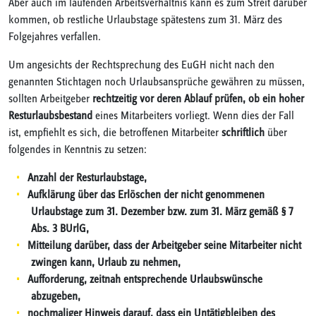
Aber auch im laufenden Arbeitsverhältnis kann es zum Streit darüber
kommen, ob restliche Urlaubstage spätestens zum 31. März des
Folgejahres verfallen.
Um angesichts der Rechtsprechung des EuGH nicht nach den
genannten Stichtagen noch Urlaubsansprüche gewähren zu müssen,
sollten Arbeitgeber
rechtzeitig vor deren Ablauf
prüfen, ob ein
hoher
Resturlaubsbestand
eines Mitarbeiters vorliegt. Wenn dies der Fall
ist, empfiehlt es sich, die betroffenen Mitarbeiter
schriftlich
über
folgendes in Kenntnis zu setzen:
Anzahl der Resturlaubstage,
Aufklärung über das Erlöschen der nicht genommenen
Urlaubstage zum 31. Dezember bzw. zum 31. März gemäß § 7
Abs. 3 BUrlG,
Mitteilung darüber, dass der Arbeitgeber seine Mitarbeiter nicht
zwingen kann, Urlaub zu nehmen,
Aufforderung, zeitnah entsprechende Urlaubswünsche
abzugeben,
nochmaliger Hinweis darauf, dass ein Untätigbleiben des