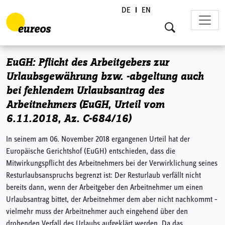
DE
EN
Skip to content
EuGH: Pflicht des Arbeitgebers zur
Urlaubsgewährung bzw. -abgeltung auch
bei fehlendem Urlaubsantrag des
Arbeitnehmers (EuGH, Urteil vom
6.11.2018, Az. C-684/16)
In seinem am 06. November 2018 ergangenen Urteil hat der
Europäische Gerichtshof (EuGH) entschieden, dass die
Mitwirkungspflicht des Arbeitnehmers bei der Verwirklichung seines
Resturlaubsanspruchs begrenzt ist: Der Resturlaub verfällt nicht
bereits dann, wenn der Arbeitgeber den Arbeitnehmer um einen
Urlaubsantrag bittet, der Arbeitnehmer dem aber nicht nachkommt –
vielmehr muss der Arbeitnehmer auch eingehend über den
drohenden Verfall des Urlaubs aufgeklärt werden. Da das