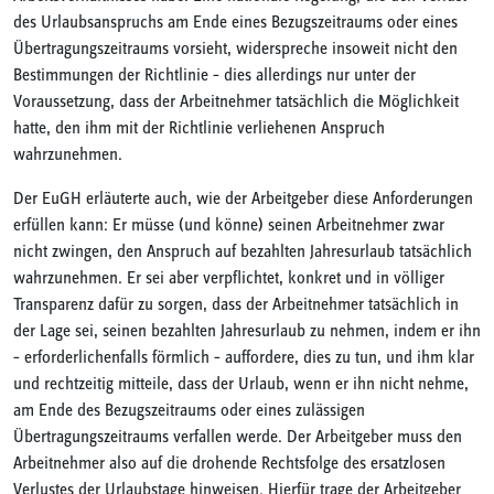
des Urlaubsanspruchs am Ende eines Bezugszeitraums oder eines
Übertragungszeitraums vorsieht, widerspreche insoweit nicht den
Bestimmungen der Richtlinie – dies allerdings nur unter der
Voraussetzung, dass der Arbeitnehmer tatsächlich die Möglichkeit
hatte, den ihm mit der Richtlinie verliehenen Anspruch
wahrzunehmen.
Der EuGH erläuterte auch, wie der Arbeitgeber diese Anforderungen
erfüllen kann: Er müsse (und könne) seinen Arbeitnehmer zwar
nicht zwingen, den Anspruch auf bezahlten Jahresurlaub tatsächlich
wahrzunehmen. Er sei aber verpflichtet, konkret und in völliger
Transparenz dafür zu sorgen, dass der Arbeitnehmer tatsächlich in
der Lage sei, seinen bezahlten Jahresurlaub zu nehmen, indem er ihn
– erforderlichenfalls förmlich – auffordere, dies zu tun, und ihm klar
und rechtzeitig mitteile, dass der Urlaub, wenn er ihn nicht nehme,
am Ende des Bezugszeitraums oder eines zulässigen
Übertragungszeitraums verfallen werde. Der Arbeitgeber muss den
Arbeitnehmer also auf die drohende Rechtsfolge des ersatzlosen
Verlustes der Urlaubstage hinweisen. Hierfür trage der Arbeitgeber