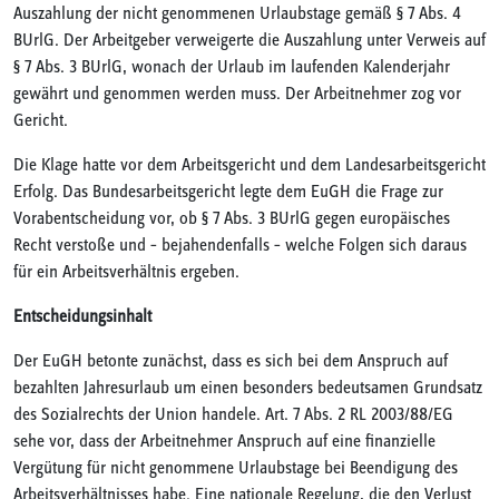
Auszahlung der nicht genommenen Urlaubstage gemäß § 7 Abs. 4
BUrlG. Der Arbeitgeber verweigerte die Auszahlung unter Verweis auf
§ 7 Abs. 3 BUrlG, wonach der Urlaub im laufenden Kalenderjahr
gewährt und genommen werden muss. Der Arbeitnehmer zog vor
Gericht.
Die Klage hatte vor dem Arbeitsgericht und dem Landesarbeitsgericht
Erfolg. Das Bundesarbeitsgericht legte dem EuGH die Frage zur
Vorabentscheidung vor, ob § 7 Abs. 3 BUrlG gegen europäisches
Recht verstoße und – bejahendenfalls – welche Folgen sich daraus
für ein Arbeitsverhältnis ergeben.
Entscheidungsinhalt
Der EuGH betonte zunächst, dass es sich bei dem Anspruch auf
bezahlten Jahresurlaub um einen besonders bedeutsamen Grundsatz
des Sozialrechts der Union handele. Art. 7 Abs. 2 RL 2003/88/EG
sehe vor, dass der Arbeitnehmer Anspruch auf eine finanzielle
Vergütung für nicht genommene Urlaubstage bei Beendigung des
Arbeitsverhältnisses habe. Eine nationale Regelung, die den Verlust