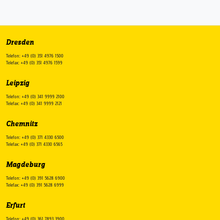
Dresden
Telefon: +49 (0) 351 4976 1500
Telefax: +49 (0) 351 4976 1599
Leipzig
Telefon: +49 (0) 341 9999 2100
Telefax: +49 (0) 341 9999 2121
Chemnitz
Telefon: +49 (0) 371 4330 6500
Telefax: +49 (0) 371 4330 6565
Magdeburg
Telefon: +49 (0) 391 5628 6900
Telefax: +49 (0) 391 5628 6999
Erfurt
Telefon: +49 (0) 361 7893 3900