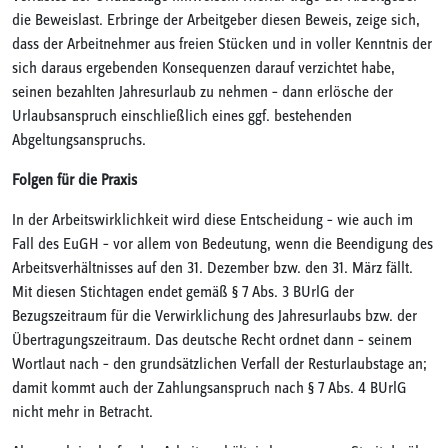
die Beweislast. Erbringe der Arbeitgeber diesen Beweis, zeige sich,
dass der Arbeitnehmer aus freien Stücken und in voller Kenntnis der
sich daraus ergebenden Konsequenzen darauf verzichtet habe,
seinen bezahlten Jahresurlaub zu nehmen – dann erlösche der
Urlaubsanspruch einschließlich eines ggf. bestehenden
Abgeltungsanspruchs.
Folgen für die Praxis
In der Arbeitswirklichkeit wird diese Entscheidung – wie auch im
Fall des EuGH – vor allem von Bedeutung, wenn die Beendigung des
Arbeitsverhältnisses auf den 31. Dezember bzw. den 31. März fällt.
Mit diesen Stichtagen endet gemäß § 7 Abs. 3 BUrlG der
Bezugszeitraum für die Verwirklichung des Jahresurlaubs bzw. der
Übertragungszeitraum. Das deutsche Recht ordnet dann – seinem
Wortlaut nach – den grundsätzlichen Verfall der Resturlaubstage an;
damit kommt auch der Zahlungsanspruch nach § 7 Abs. 4 BUrlG
nicht mehr in Betracht.