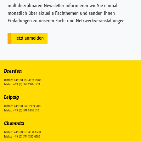
multidisziplinären Newsletter informieren wir Sie einmal
monatlich über aktuelle Fachthemen und senden Ihnen
Einladungen zu unseren Fach- und Netzwerkveranstaltungen.
Jetzt anmelden
Dresden
Telefon: +49 (0) 351 4976 1500
Telefax: +49 (0) 351 4976 1599
Leipzig
Telefon: +49 (0) 341 9999 2100
Telefax: +49 (0) 341 9999 2121
Chemnitz
Telefon: +49 (0) 371 4330 6500
Telefax: +49 (0) 371 4330 6565