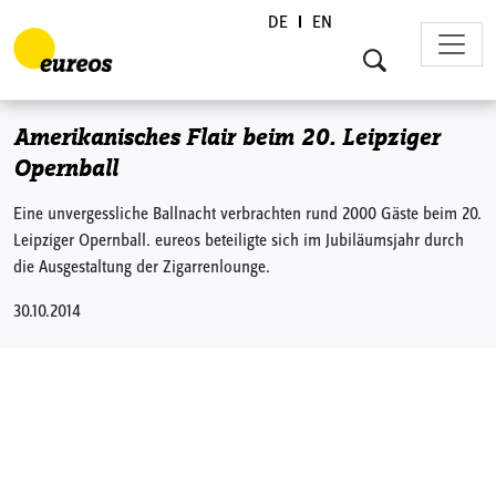
DE
EN
Skip to content
Amerikanisches Flair beim 20. Leipziger
Opernball
Eine unvergessliche Ballnacht verbrachten rund 2000 Gäste beim 20.
Leipziger Opernball. eureos beteiligte sich im Jubiläumsjahr durch
die Ausgestaltung der Zigarrenlounge.
30.10.2014