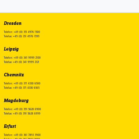
Dresden
Telefon: +49 (0) 351 4976 1500
Telefax: +49 (0) 351 4976 1599
Leipzig
Telefon: +49 (0) 341 9999 2100
Telefax: +49 (0) 341 9999 2121
Chemnitz
Telefon: +49 (0) 371 4330 6500
Telefax: +49 (0) 371 4330 6565
Magdeburg
Telefon: +49 (0) 391 5628 6900
Telefax: +49 (0) 391 5628 6999
Erfurt
Telefon: +49 (0) 361 7893 3900