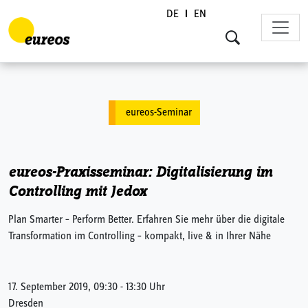
DE
EN
Skip to content
eureos-Seminar
eureos-Praxisseminar: Digitalisierung im
Controlling mit Jedox
Plan Smarter – Perform Better. Erfahren Sie mehr über die digitale
Transformation im Controlling – kompakt, live & in Ihrer Nähe
17. September 2019, 09:30 - 13:30 Uhr
Dresden