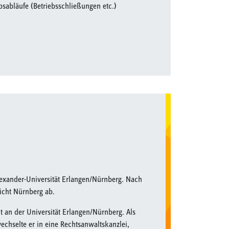
bsabläufe (Betriebsschließungen etc.)
lexander-Universität Erlangen/Nürnberg. Nach
icht Nürnberg ab.
ht an der Universität Erlangen/Nürnberg. Als
echselte er in eine Rechtsanwaltskanzlei,