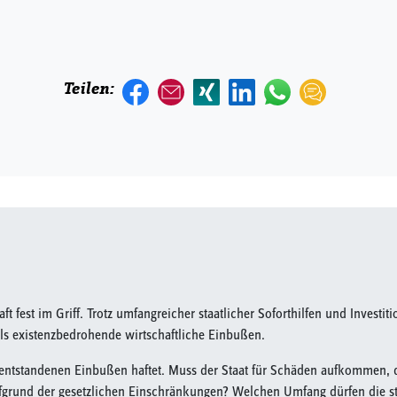
Teilen:
t fest im Griff. Trotz umfangreicher staatlicher Soforthilfen und Invest
s existenzbedrohende wirtschaftliche Einbußen.
e entstandenen Einbußen haftet. Muss der Staat für Schäden aufkommen,
fgrund der gesetzlichen Einschränkungen? Welchen Umfang dürfen die 