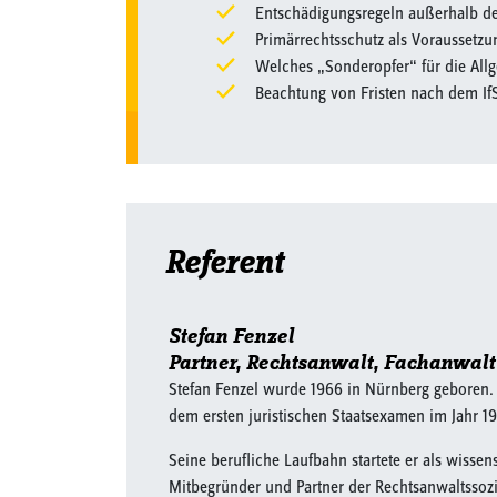
Entschädigungsregeln außerhalb des
Primärrechtsschutz als Voraussetz
Welches „Sonderopfer“ für die All
Beachtung von Fristen nach dem If
Referent
Stefan Fenzel
Partner, Rechtsanwalt, Fachanwalt
Stefan Fenzel wurde 1966 in Nürnberg geboren. 
dem ersten juristischen Staatsexamen im Jahr 1
Seine berufliche Laufbahn startete er als wissen
Mitbegründer und Partner der Rechtsanwaltssozie