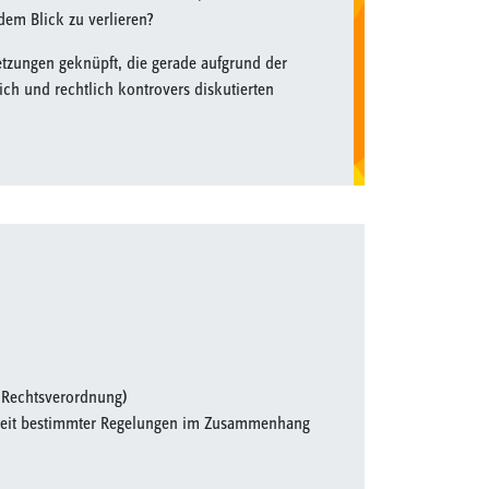
dem Blick zu verlieren?
tzungen geknüpft, die gerade aufgrund der
ich und rechtlich kontrovers diskutierten
e Rechtsverordnung)
äßheit bestimmter Regelungen im Zusammenhang