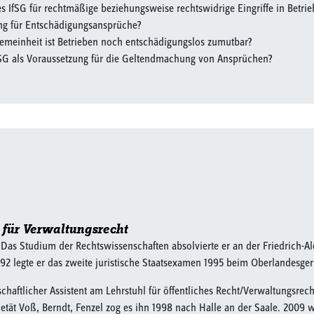
 IfSG für rechtmäßige beziehungsweise rechtswidrige Eingriffe in Betrie
ung für Entschädigungsansprüche?
gemeinheit ist Betrieben noch entschädigungslos zumutbar?
SG als Voraussetzung für die Geltendmachung von Ansprüchen?
 für Verwaltungsrecht
Das Studium der Rechtswissenschaften absolvierte er an der Friedrich-A
992 legte er das zweite juristische Staatsexamen 1995 beim Oberlandesger
schaftlicher Assistent am Lehrstuhl für öffentliches Recht/Verwaltungsrec
tät Voß, Berndt, Fenzel zog es ihn 1998 nach Halle an der Saale. 2009 w