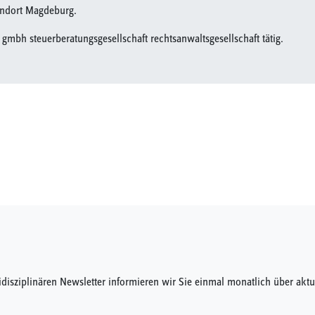
andort Magdeburg.
s gmbh steuerberatungsgesellschaft rechtsanwaltsgesellschaft tätig.
idisziplinären Newsletter informieren wir Sie einmal monatlich über a