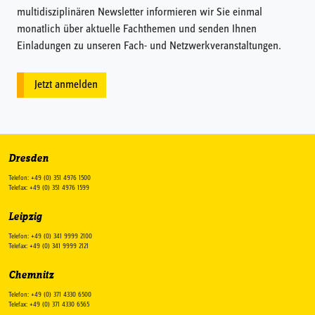
multidisziplinären Newsletter informieren wir Sie einmal
monatlich über aktuelle Fachthemen und senden Ihnen
Einladungen zu unseren Fach- und Netzwerkveranstaltungen.
Jetzt anmelden
Dresden
Telefon: +49 (0) 351 4976 1500
Telefax: +49 (0) 351 4976 1599
Leipzig
Telefon: +49 (0) 341 9999 2100
Telefax: +49 (0) 341 9999 2121
Chemnitz
Telefon: +49 (0) 371 4330 6500
Telefax: +49 (0) 371 4330 6565