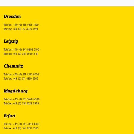
Dresden
Telefon: +49 (0) 351 4976 1500
Telefax: +49 (0) 351 4976 1599
Leipzig
Telefon: +49 (0) 341 9999 2100
Telefax: +49 (0) 341 9999 2121
Chemnitz
Telefon: +49 (0) 371 4330 6500
Telefax: +49 (0) 371 4330 6565
Magdeburg
Telefon: +49 (0) 391 5628 6900
Telefax: +49 (0) 391 5628 6999
Erfurt
Telefon: +49 (0) 361 7893 3900
Telefax: +49 (0) 361 7893 3999