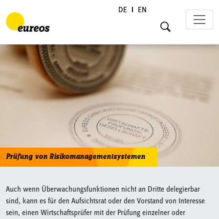
DE
EN
Skip to content
Prüfung von Risikomanagementsystemen
Auch wenn Überwachungsfunktionen nicht an Dritte delegierbar
sind, kann es für den Aufsichtsrat oder den Vorstand von Interesse
sein, einen Wirtschaftsprüfer mit der Prüfung einzelner oder