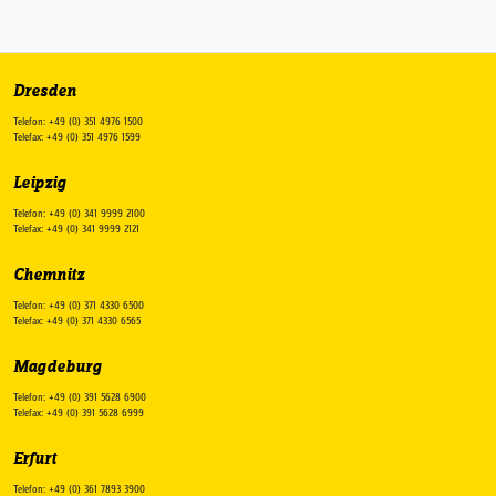
Dresden
Telefon: +49 (0) 351 4976 1500
Telefax: +49 (0) 351 4976 1599
Leipzig
Telefon: +49 (0) 341 9999 2100
Telefax: +49 (0) 341 9999 2121
Chemnitz
Telefon: +49 (0) 371 4330 6500
Telefax: +49 (0) 371 4330 6565
Magdeburg
Telefon: +49 (0) 391 5628 6900
Telefax: +49 (0) 391 5628 6999
Erfurt
Telefon: +49 (0) 361 7893 3900