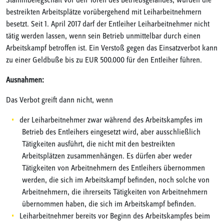
Stammbelegschaft vor den Toren des Betriebsgeländes, wurden die
bestreikten Arbeitsplätze vorübergehend mit Leiharbeitnehmern
besetzt. Seit 1. April 2017 darf der Entleiher Leiharbeitnehmer nicht
tätig werden lassen, wenn sein Betrieb unmittelbar durch einen
Arbeitskampf betroffen ist. Ein Verstoß gegen das Einsatzverbot kann
zu einer Geldbuße bis zu EUR 500.000 für den Entleiher führen.
Ausnahmen:
Das Verbot greift dann nicht, wenn
der Leiharbeitnehmer zwar während des Arbeitskampfes im
Betrieb des Entleihers eingesetzt wird, aber ausschließlich
Tätigkeiten ausführt, die nicht mit den bestreikten
Arbeitsplätzen zusammenhängen. Es dürfen aber weder
Tätigkeiten von Arbeitnehmern des Entleihers übernommen
werden, die sich im Arbeitskampf befinden, noch solche von
Arbeitnehmern, die ihrerseits Tätigkeiten von Arbeitnehmern
übernommen haben, die sich im Arbeitskampf befinden.
Leiharbeitnehmer bereits vor Beginn des Arbeitskampfes beim