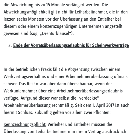
die Abweichung bis zu 15 Monate verlängert werden. Die
Abweichungsmöglichkeit gilt nicht für Leiharbeitnehmer, die in den
letzten sechs Monaten vor der Überlassung an den Entleiher bei
diesem oder einem konzernzugehörigen Unternehmen angestellt
gewesen sind (sog. „Drehtürklausel“).
Ende der Vorratsüberlassungserlaubnis für Scheinwerkverträge
In der betrieblichen Praxis fällt die Abgrenzung zwischen einem
Werkvertragsverhältnis und einer Arbeitnehmerüberlassung oftmals
schwer. Das Risiko war aber dann überschaubar, wenn der
Werkunternehmer über eine Arbeitnehmerüberlassungserlaubnis
verfügte. Aufgrund dieser war selbst die „verdeckte“
Arbeitnehmerüberlassung rechtmäßig. Seit dem 1. April 2017 ist auch
hiermit Schluss. Zukünftig gelten vor allem zwei Pflichten:
Kennzeichnungspflicht:
Verleiher und Entleiher müssen die
Überlassung von Leiharbeitnehmern in ihrem Vertrag ausdrücklich