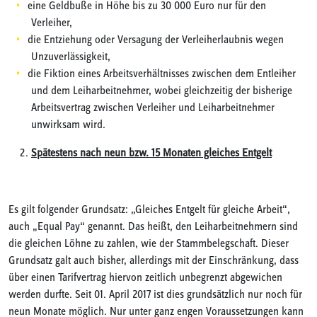
eine Geldbuße in Höhe bis zu 30 000 Euro nur für den
Verleiher,
die Entziehung oder Versagung der Verleiherlaubnis wegen
Unzuverlässigkeit,
die Fiktion eines Arbeitsverhältnisses zwischen dem Entleiher
und dem Leiharbeitnehmer, wobei gleichzeitig der bisherige
Arbeitsvertrag zwischen Verleiher und Leiharbeitnehmer
unwirksam wird.
Spätestens nach neun bzw. 15 Monaten gleiches Entgelt
Es gilt folgender Grundsatz: „Gleiches Entgelt für gleiche Arbeit“,
auch „Equal Pay“ genannt. Das heißt, den Leiharbeitnehmern sind
die gleichen Löhne zu zahlen, wie der Stammbelegschaft. Dieser
Grundsatz galt auch bisher, allerdings mit der Einschränkung, dass
über einen Tarifvertrag hiervon zeitlich unbegrenzt abgewichen
werden durfte. Seit 01. April 2017 ist dies grundsätzlich nur noch für
neun Monate möglich. Nur unter ganz engen Voraussetzungen kann