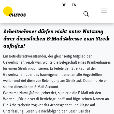
DE
EN
Skip to content
Arbeitnehmer dürfen nicht unter Nutzung
ihrer dienstlichen E-Mail-Adresse zum Streik
aufrufen!
Ein Betriebsratsvorsitzender, der gleichzeitig Mitglied der
Gewerkschaft ver.di war, wollte die Belegschaft eines Krankenhauses
für einen Streik mobilisieren. Er leitete den Streikaufruf der
Gewerkschaft über das hauseigene Intranet an alle Angestellten
weiter und rief diese zur Beteiligung am Streik auf. Dabei nutzte er
seinen dienstlichen E-Mail-Account
(Vorname.Name@Arbeitgeber.de), signierte die E-Mail mit den
Worten: „Für die ver.di-Betriebsgruppe“ und fügte seinen Namen an.
Die Arbeitgeberin zog vor das Arbeitsgericht und klagte auf
Unterlassung. Lesen Sie nachfolgend den Beschluss des