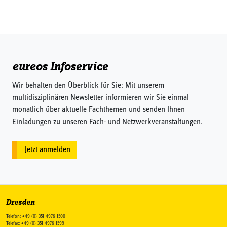
eureos Infoservice
Wir behalten den Überblick für Sie: Mit unserem
multidisziplinären Newsletter informieren wir Sie einmal
monatlich über aktuelle Fachthemen und senden Ihnen
Einladungen zu unseren Fach- und Netzwerkveranstaltungen.
Jetzt anmelden
Dresden
Telefon: +49 (0) 351 4976 1500
Telefax: +49 (0) 351 4976 1599