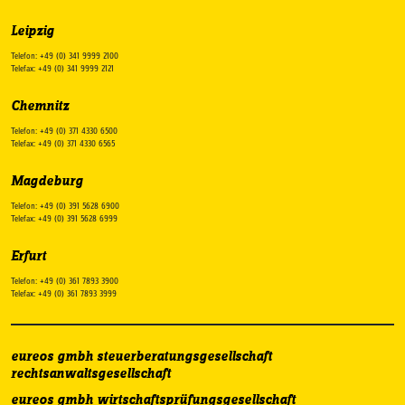
Leipzig
Telefon: +49 (0) 341 9999 2100
Telefax: +49 (0) 341 9999 2121
Chemnitz
Telefon: +49 (0) 371 4330 6500
Telefax: +49 (0) 371 4330 6565
Magdeburg
Telefon: +49 (0) 391 5628 6900
Telefax: +49 (0) 391 5628 6999
Erfurt
Telefon: +49 (0) 361 7893 3900
Telefax: +49 (0) 361 7893 3999
eureos gmbh steuerberatungsgesellschaft
rechtsanwaltsgesellschaft
eureos gmbh wirtschaftsprüfungsgesellschaft