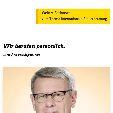
Weitere Fachnews
zum Thema Internationale Steuerberatung
Wir beraten persönlich.
Ihre Ansprechpartner