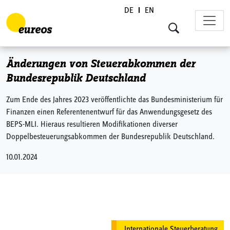
DE
EN
Skip to content
Änderungen von Steuerabkommen der
Bundesrepublik Deutschland
Zum Ende des Jahres 2023 veröffentlichte das Bundesministerium für
Finanzen einen Referentenentwurf für das Anwendungsgesetz des
BEPS-MLI. Hieraus resultieren Modifikationen diverser
Doppelbesteuerungsabkommen der Bundesrepublik Deutschland.
10.01.2024
Internationale Steuerberatung