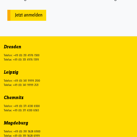
Jetzt anmelden
Dresden
Telefon: +49 (0) 351 4976 1500
Telefax: +49 (0) 351 4976 1599
Leipzig
Telefon: +49 (0) 341 9999 2100
Telefax: +49 (0) 341 9999 2121
Chemnitz
Telefon: +49 (0) 371 4330 6500
Telefax: +49 (0) 371 4330 6565
Magdeburg
Telefon: +49 (0) 391 5628 6900
Telefax: +49 (0) 391 5628 6999