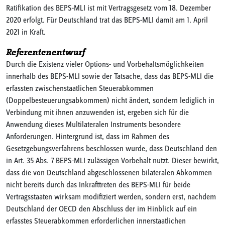
Ratifikation des BEPS-MLI ist mit Vertragsgesetz vom 18. Dezember
2020 erfolgt. Für Deutschland trat das BEPS-MLI damit am 1. April
2021 in Kraft.
Referentenentwurf
Durch die Existenz vieler Options- und Vorbehaltsmöglichkeiten
innerhalb des BEPS-MLI sowie der Tatsache, dass das BEPS-MLI die
erfassten zwischenstaatlichen Steuerabkommen
(Doppelbesteuerungsabkommen) nicht ändert, sondern lediglich in
Verbindung mit ihnen anzuwenden ist, ergeben sich für die
Anwendung dieses Multilateralen Instruments besondere
Anforderungen. Hintergrund ist, dass im Rahmen des
Gesetzgebungsverfahrens beschlossen wurde, dass Deutschland den
in Art. 35 Abs. 7 BEPS-MLI zulässigen Vorbehalt nutzt. Dieser bewirkt,
dass die von Deutschland abgeschlossenen bilateralen Abkommen
nicht bereits durch das Inkrafttreten des BEPS-MLI für beide
Vertragsstaaten wirksam modifiziert werden, sondern erst, nachdem
Deutschland der OECD den Abschluss der im Hinblick auf ein
erfasstes Steuerabkommen erforderlichen innerstaatlichen