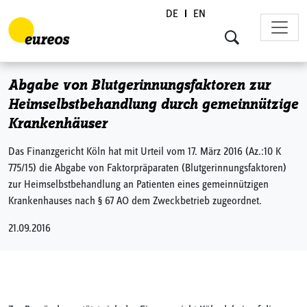
DE
EN
Skip to content
Abgabe von Blutgerinnungsfaktoren zur
Heimselbstbehandlung durch gemeinnützige
Krankenhäuser
Das Finanzgericht Köln hat mit Urteil vom 17. März 2016 (Az.:10 K
775/15) die Abgabe von Faktorpräparaten (Blutgerinnungsfaktoren)
zur Heimselbstbehandlung an Patienten eines gemeinnützigen
Krankenhauses nach § 67 AO dem Zweckbetrieb zugeordnet.
21.09.2016