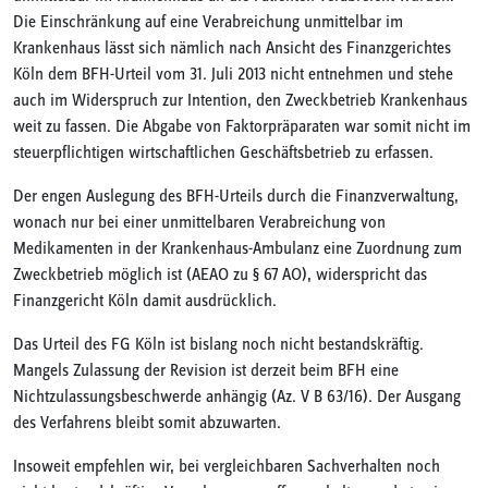
Die Einschränkung auf eine Verabreichung unmittelbar im
Krankenhaus lässt sich nämlich nach Ansicht des Finanzgerichtes
Köln dem BFH-Urteil vom 31. Juli 2013 nicht entnehmen und stehe
auch im Widerspruch zur Intention, den Zweckbetrieb Krankenhaus
weit zu fassen. Die Abgabe von Faktorpräparaten war somit nicht im
steuerpflichtigen wirtschaftlichen Geschäftsbetrieb zu erfassen.
Der engen Auslegung des BFH-Urteils durch die Finanzverwaltung,
wonach nur bei einer unmittelbaren Verabreichung von
Medikamenten in der Krankenhaus-Ambulanz eine Zuordnung zum
Zweckbetrieb möglich ist (AEAO zu § 67 AO), widerspricht das
Finanzgericht Köln damit ausdrücklich.
Das Urteil des FG Köln ist bislang noch nicht bestandskräftig.
Mangels Zulassung der Revision ist derzeit beim BFH eine
Nichtzulassungsbeschwerde anhängig (Az. V B 63/16). Der Ausgang
des Verfahrens bleibt somit abzuwarten.
Insoweit empfehlen wir, bei vergleichbaren Sachverhalten noch