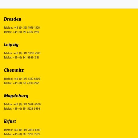
Dresden
Telefon: +49 (0) 351 4976 1500
Telefax: +49 (0) 351 4976 1599
Leipzig
Telefon: +49 (0) 341 9999 2100
Telefax: +49 (0) 341 9999 2121
Chemnitz
Telefon: +49 (0) 371 4330 6500
Telefax: +49 (0) 371 4330 6565
Magdeburg
Telefon: +49 (0) 391 5628 6900
Telefax: +49 (0) 391 5628 6999
Erfurt
Telefon: +49 (0) 361 7893 3900
Telefax: +49 (0) 361 7893 3999