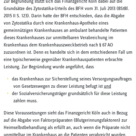
Zur Begründung stützt sich das Finanzgericht Köln dabei auf die
Grundsätze des Zytostatika-Urteils des BFH vom 31. Juli 2013 (BStBl.
2015 II S. 123). Darin hatte der BFH entschieden, dass die Abgabe
von Zytostatika durch eine Krankenhaus-Apotheke eines
gemeinnützigen Krankenhauses an ambulant behandelte Patienten
dieses Krankenhauses zur unmittelbaren Verabreichung im
Krankenhaus dem Krankenhauszweckbetrieb nach § 67 AO
zuzuordnen ist. Denn es handelte sich in dem entschiedenen Fall um
eine typischerweise gegenüber Krankenhauspatienten erbrachte
Leistung. Zur Begründung wurde angeführt, dass
das Krankenhaus zur Sicherstellung seines Versorgungsauftrages
von Gesetzeswegen zu dieser Leistung befugt ist
und
der Sozialversicherungsträger grundsätzlich für diese Leistung
zahlen muss.
Diese Voraussetzungen sieht das Finanzgericht Köln auch in Bezug
auf die Abgabe von Faktorpräparaten (Blutgerinnungsfaktoren) zur
Heimselbstbehandlung als erfüllt an, auch wenn die Präparate nicht
unmittelbar im Krankenhaus an die Patienten verabreicht wurden.