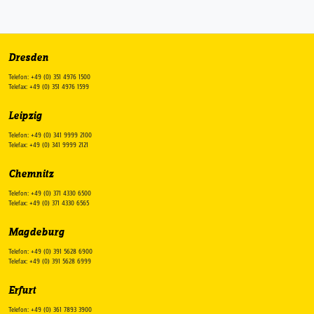
Dresden
Telefon: +49 (0) 351 4976 1500
Telefax: +49 (0) 351 4976 1599
Leipzig
Telefon: +49 (0) 341 9999 2100
Telefax: +49 (0) 341 9999 2121
Chemnitz
Telefon: +49 (0) 371 4330 6500
Telefax: +49 (0) 371 4330 6565
Magdeburg
Telefon: +49 (0) 391 5628 6900
Telefax: +49 (0) 391 5628 6999
Erfurt
Telefon: +49 (0) 361 7893 3900