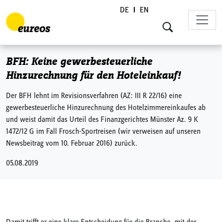
DE
EN
Skip to content
BFH: Keine gewerbesteuerliche
Hinzurechnung für den Hoteleinkauf!
Der BFH lehnt im Revisionsverfahren (AZ: III R 22/16) eine
gewerbesteuerliche Hinzurechnung des Hotelzimmereinkaufes ab
und weist damit das Urteil des Finanzgerichtes Münster Az. 9 K
1472/12 G im Fall Frosch-Sportreisen (wir verweisen auf unseren
Newsbeitrag vom 10. Februar 2016) zurück.
05.08.2019